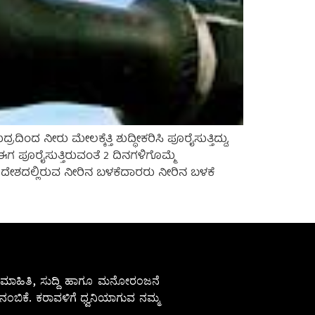
ರು ಮೇಲಕ್ಕೆತ್ತಿ ಶುದ್ಧೀಕರಿಸಿ ಪೂರೈಸುತ್ತಿದ್ದು,
ಗ ಪೂರೈಸುತ್ತಿರುವಂತೆ 2 ದಿನಗಳಿಗೊಮ್ಮೆ
್ರದೇಶದಲ್ಲಿರುವ ನೀರಿನ ಬಳಕೆದಾರರು ನೀರಿನ ಬಳಕೆ
ೇಷ ಮಾಹಿತಿ, ಸುದ್ದಿ ಹಾಗೂ ಮನೋರಂಜನೆ
ಂಬಿಕೆ. ಕರಾವಳಿಗೆ ಧ್ವನಿಯಾಗುವ ನಮ್ಮ