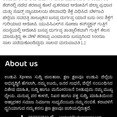
ಶೆಡ್‌ನಲ್ಲಿ ನಡೆದ ಶರಣಪ್ಪ ಕೊಲೆ ಪ್ರಕರಣದ ಆರೋಪಿಗೆ ಜಿಲ್ಲಾ ಪ್ರಧಾನ
ಮತ್ತು ಸೆಷನ್ಸ್‌ ನ್ಯಾಯಾಲಯ ಜೀವಾವಧಿ ಶಿಕ್ಷೆ ವಿಧಿಸಿದೆ. ಬೆಳಗಾವಿ
ಜಿಲ್ಲೆಯ ಸವದತ್ತಿ ತಾಲ್ಲೂಕಿನ ಬಸಪ್ಪ ದುರ್ಗಪ್ಪ ಯಾನೆ ಬಸು (45) ಶಿಕ್ಷೆಗೆ
ಗುರಿಯಾದ ಆರೋಪಿ. ಯುಪಿಸಿಎಲ್‌ನ ಸೋಜಾ ಕನ್‌ಸ್ಟ್ರಕ್ಷನ್‌ ಗುತ್ತಿಗೆ
ಸಂಸ್ಥೆಯಲ್ಲಿ ಆರೋಪಿ ಬಸಪ್ಪ ದುರ್ಗಪ್ಪ ತಾತ್ಕಾಲಿಕವಾಗಿ ಗುತ್ತಿಗೆ ಕೆಲಸ
ಮಾಡುತ್ತಿದ್ದ. ಈ ವೇಳೆ ಶರಣಪ್ಪ ಎಂಬಾತನು ಬಸಪ್ಪನಿಂದ 500ರೂ.
ಸಾಲ ಪಡೆದುಕೊಂಡಿದ್ದನು. ಸಾಲದ ಮರುಪಾವತಿ […]
About us
ಉಡುಪಿ Xpress ಸುದ್ದಿ ಜಾಲತಾಣ. ಕ್ಷಣ ಕ್ಷಣವೂ ಉಡುಪಿ ಜಿಲ್ಲೆಯ
ಅಭಿವೃದ್ಧಿಗೆ ಹೆಗಲಾಗಿ, ನಮ್ಮ ಊರು, ಜನರ ಸಾಧನೆ, ಜಿಲ್ಲೆಗೆ ಸಂಬಂಧಿಸಿದ
ವಿಶೇಷ ಮಾಹಿತಿ, ಸುದ್ದಿ ಹಾಗೂ ಮನೋರಂಜನೆ ನೀಡುವುದು ನಮ್ಮ ಮುಖ್ಯ
ಧ್ಯೇಯ. ಮನುಷ್ಯ ಪರ ಕಾಳಜಿ, ನಿಖರ ಹಾಗೂ ಪಕ್ವ ಸುದ್ದಿ, ಮಾಹಿತಿಯಿಂದ
ಆಹ್ಲಾದಕರ ಸಮಾಜ ನಿರ್ಮಾಣ ಸಾಧ್ಯವೆಂಬುದು ನಮ್ಮ ನಂಬಿಕೆ. ಕರಾವಳಿಗೆ
ಧ್ವನಿಯಾಗುವ ನಮ್ಮ ಕನಸು ಕ್ಷಣ ಕ್ಷಣವೂ ಜಾರಿಯಲ್ಲಿರುತ್ತದೆ.