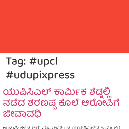
Tag:
#upcl
#udupixpress
ಯುಪಿಸಿಎಲ್ ಕಾರ್ಮಿಕ ಶೆಡ್ನಲ್ಲಿ
ನಡೆದ ಶರಣಪ್ಪ ಕೊಲೆ ಆರೋಪಿಗೆ
ಜೀವಾವಧಿ
ಉಡುಪಿ: ಕಳೆದ ಆರು ವರ್ಷಗಳ ಹಿಂದೆ ಯುಪಿಸಿಎಲ್‌ನ ಕಾರ್ಮಿಕರ