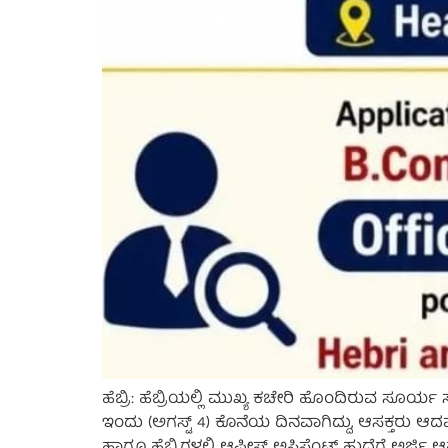
ಹೆಬ್ರಿ: ಹೆಬ್ರಿಯಲ್ಲಿ ಮುಖ್ಯ ಕಚೇರಿ ಹೊಂದಿರುವ ಸೂರ್ಯ
ಇಂದು (ಅಗಸ್ಟ್ 4) ಕೊನೆಯ ದಿನವಾಗಿದ್ದು, ಆಸಕ್ತರು ಆದಷ್