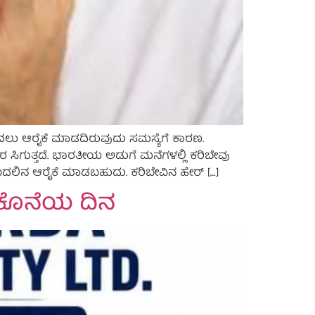
ದಲು ಆರೈಕೆ ಮಾಡದಿರುವುದು ಸಮಸ್ಯೆಗೆ ಕಾರಣ.
ಾರ ಸಿಗುತ್ತದೆ. ಭಾರತೀಯ ಅಡುಗೆ ಮನೆಗಳಲ್ಲಿ ಕರಿಬೇವು
 ಕೂದಲಿನ ಆರೈಕೆ ಮಾಡಬಹುದು. ಕರಿಬೇವಿನ ಹೇರ್ […]
 ಕೊನೆಯ ದಿನ