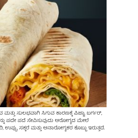
ತು ಸುಲಭವಾಗಿ ಸಿಗುವ ಕಾರಣಕ್ಕೆ ಪಿಜ್ಜಾ, ಬರ್ಗರ್,
ರಗಳನ್ನು ಪದೇ ಪದೆ ಸೇವಿಸುವುದು ಆರೋಗ್ಯದ ಮೇಲೆ
 ಉಪ್ಪು, ಸಕ್ಕರೆ ಮತ್ತು ಅನಾರೋಗ್ಯಕರ ಕೊಬ್ಬು ಇರುತ್ತದೆ.