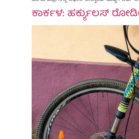
ಹಾಗೂ ಹೆಬ್ರಿಗಳಲ್ಲಿ ಆಫೀಸ್ ಅಸಿಸ್ಟೆಂಟ್ ಹುದ್ದೆಗೆ ಅರ್ಜಿ
ಕಾರ್ಕಳ: ಹರ್ಕ್ಯುಲಸ್ ರೋಡ