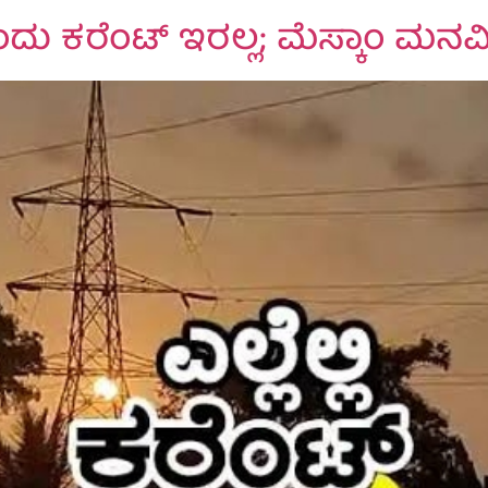
ಂದು ಕರೆಂಟ್ ಇರಲ್ಲ; ಮೆಸ್ಕಾಂ ಮನವ