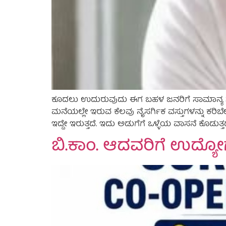
ಕೂದಲು ಉದುರುವುದು ಈಗ ಬಹಳ ಜನರಿಗೆ ಸಾಮಾನ್ಯ ಸಮಸ್
ಮನೆಯಲ್ಲೇ ಇರುವ ಕೆಲವು ನೈಸರ್ಗಿಕ ವಸ್ತುಗಳನ್ನು ಕರಿಬ
ಇದ್ದೇ ಇರುತ್ತದೆ. ಇದು ಅಡುಗೆಗೆ ಒಳ್ಳೆಯ ವಾಸನೆ ಕೊಡು
ಬಿ.ಕಾಂ. ಆದವರಿಗೆ ಉದ್ಯ