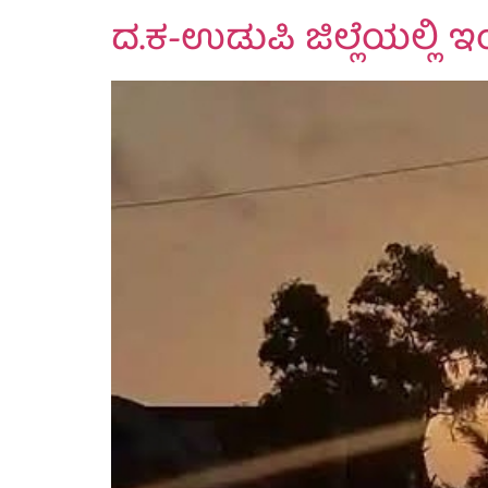
ದ.ಕ-ಉಡುಪಿ ಜಿಲ್ಲೆಯಲ್ಲಿ ಇ