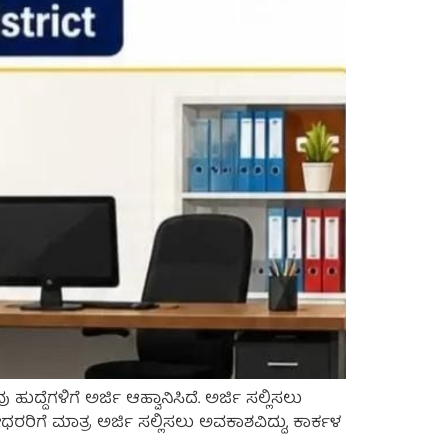
ದೆಗಳಿಗೆ ಅರ್ಜಿ ಆಹ್ವಾನಿಸಿದೆ. ಅರ್ಜಿ ಸಲ್ಲಿಸಲು
ೀಧರರಿಗೆ ಮಾತ್ರ ಅರ್ಜಿ ಸಲ್ಲಿಸಲು ಅವಕಾಶವಿದ್ದು, ಕಾರ್ಕಳ