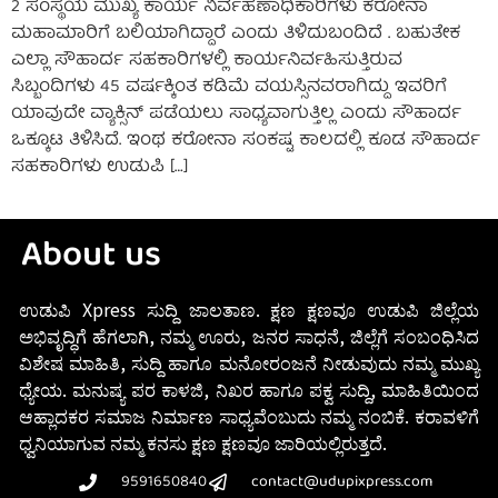
2 ಸಂಸ್ಥೆಯ ಮುಖ್ಯ ಕಾರ್ಯ ನಿರ್ವಹಣಾಧಿಕಾರಿಗಳು ಕರೋನಾ
ಮಹಾಮಾರಿಗೆ ಬಲಿಯಾಗಿದ್ದಾರೆ ಎಂದು ತಿಳಿದುಬಂದಿದೆ . ಬಹುತೇಕ
ಎಲ್ಲಾ ಸೌಹಾರ್ದ ಸಹಕಾರಿಗಳಲ್ಲಿ ಕಾರ್ಯನಿರ್ವಹಿಸುತ್ತಿರುವ
ಸಿಬ್ಬಂದಿಗಳು 45 ವರ್ಷಕ್ಕಿಂತ ಕಡಿಮೆ ವಯಸ್ಸಿನವರಾಗಿದ್ದು ಇವರಿಗೆ
ಯಾವುದೇ ವ್ಯಾಕ್ಸಿನ್ ಪಡೆಯಲು ಸಾಧ್ಯವಾಗುತ್ತಿಲ್ಲ ಎಂದು ಸೌಹಾರ್ದ
ಒಕ್ಕೂಟ ತಿಳಿಸಿದೆ. ಇಂಥ ಕರೋನಾ ಸಂಕಷ್ಟ ಕಾಲದಲ್ಲಿ ಕೂಡ ಸೌಹಾರ್ದ
ಸಹಕಾರಿಗಳು ಉಡುಪಿ […]
About us
ಉಡುಪಿ Xpress ಸುದ್ದಿ ಜಾಲತಾಣ. ಕ್ಷಣ ಕ್ಷಣವೂ ಉಡುಪಿ ಜಿಲ್ಲೆಯ
ಅಭಿವೃದ್ಧಿಗೆ ಹೆಗಲಾಗಿ, ನಮ್ಮ ಊರು, ಜನರ ಸಾಧನೆ, ಜಿಲ್ಲೆಗೆ ಸಂಬಂಧಿಸಿದ
ವಿಶೇಷ ಮಾಹಿತಿ, ಸುದ್ದಿ ಹಾಗೂ ಮನೋರಂಜನೆ ನೀಡುವುದು ನಮ್ಮ ಮುಖ್ಯ
ಧ್ಯೇಯ. ಮನುಷ್ಯ ಪರ ಕಾಳಜಿ, ನಿಖರ ಹಾಗೂ ಪಕ್ವ ಸುದ್ದಿ, ಮಾಹಿತಿಯಿಂದ
ಆಹ್ಲಾದಕರ ಸಮಾಜ ನಿರ್ಮಾಣ ಸಾಧ್ಯವೆಂಬುದು ನಮ್ಮ ನಂಬಿಕೆ. ಕರಾವಳಿಗೆ
ಧ್ವನಿಯಾಗುವ ನಮ್ಮ ಕನಸು ಕ್ಷಣ ಕ್ಷಣವೂ ಜಾರಿಯಲ್ಲಿರುತ್ತದೆ.
9591650840
contact@udupixpress.com