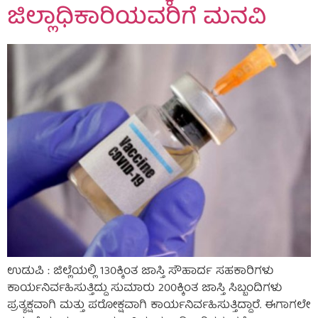
ಜಿಲ್ಲಾಧಿಕಾರಿಯವರಿಗೆ ಮನವಿ
ಉಡುಪಿ : ಜಿಲ್ಲೆಯಲ್ಲಿ 130ಕ್ಕಿಂತ ಜಾಸ್ತಿ ಸೌಹಾರ್ದ ಸಹಕಾರಿಗಳು
ಕಾರ್ಯನಿರ್ವಹಿಸುತ್ತಿದ್ದು ಸುಮಾರು 200ಕ್ಕಿಂತ ಜಾಸ್ತಿ ಸಿಬ್ಬಂದಿಗಳು
ಪ್ರತ್ಯಕ್ಷವಾಗಿ ಮತ್ತು ಪರೋಕ್ಷವಾಗಿ ಕಾರ್ಯನಿರ್ವಹಿಸುತ್ತಿದ್ದಾರೆ. ಈಗಾಗಲೇ