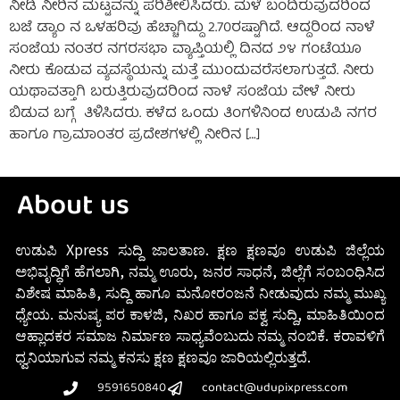
ನೀಡಿ ನೀರಿನ ಮಟ್ಟವನ್ನು ಪರಿಶೀಲಿಸಿದರು. ಮಳೆ ಬಂದಿರುವುದರಿಂದ
ಬಜೆ ಡ್ಯಾಂ ನ ಒಳಹರಿವು ಹೆಚ್ಚಾಗಿದ್ದು 2.70ರಷ್ಟಾಗಿದೆ. ಆದ್ದರಿಂದ ನಾಳೆ
ಸಂಜೆಯ ನಂತರ ನಗರಸಭಾ ವ್ಯಾಪ್ತಿಯಲ್ಲಿ ದಿನದ ೨೪ ಗಂಟೆಯೂ
ನೀರು ಕೊಡುವ ವ್ಯವಸ್ಥೆಯನ್ನು ಮತ್ತೆ ಮುಂದುವರೆಸಲಾಗುತ್ತದೆ. ನೀರು
ಯಥಾವತ್ತಾಗಿ ಬರುತ್ತಿರುವುದರಿಂದ ನಾಳೆ ಸಂಜೆಯ ವೇಳೆ ನೀರು
ಬಿಡುವ ಬಗ್ಗೆ ತಿಳಿಸಿದರು. ಕಳೆದ ಒಂದು ತಿಂಗಳಿನಿಂದ ಉಡುಪಿ ನಗರ
ಹಾಗೂ ಗ್ರಾಮಾಂತರ ಪ್ರದೇಶಗಳಲ್ಲಿ ನೀರಿನ […]
About us
ಉಡುಪಿ Xpress ಸುದ್ದಿ ಜಾಲತಾಣ. ಕ್ಷಣ ಕ್ಷಣವೂ ಉಡುಪಿ ಜಿಲ್ಲೆಯ
ಅಭಿವೃದ್ಧಿಗೆ ಹೆಗಲಾಗಿ, ನಮ್ಮ ಊರು, ಜನರ ಸಾಧನೆ, ಜಿಲ್ಲೆಗೆ ಸಂಬಂಧಿಸಿದ
ವಿಶೇಷ ಮಾಹಿತಿ, ಸುದ್ದಿ ಹಾಗೂ ಮನೋರಂಜನೆ ನೀಡುವುದು ನಮ್ಮ ಮುಖ್ಯ
ಧ್ಯೇಯ. ಮನುಷ್ಯ ಪರ ಕಾಳಜಿ, ನಿಖರ ಹಾಗೂ ಪಕ್ವ ಸುದ್ದಿ, ಮಾಹಿತಿಯಿಂದ
ಆಹ್ಲಾದಕರ ಸಮಾಜ ನಿರ್ಮಾಣ ಸಾಧ್ಯವೆಂಬುದು ನಮ್ಮ ನಂಬಿಕೆ. ಕರಾವಳಿಗೆ
ಧ್ವನಿಯಾಗುವ ನಮ್ಮ ಕನಸು ಕ್ಷಣ ಕ್ಷಣವೂ ಜಾರಿಯಲ್ಲಿರುತ್ತದೆ.
9591650840
contact@udupixpress.com