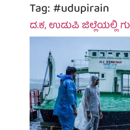
Tag:
#udupirain
ದ.ಕ, ಉಡುಪಿ ಜಿಲ್ಲೆಯಲ್ಲ