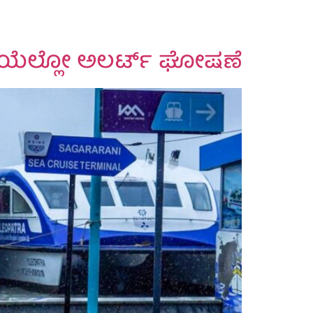
ೆ, ಯೆಲ್ಲೋ ಅಲರ್ಟ್ ಘೋಷಣೆ