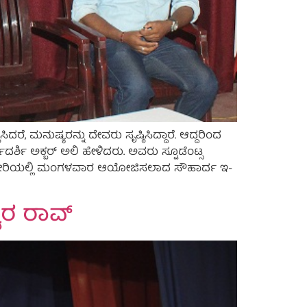
ರೆ, ಮನುಷ್ಯರನ್ನು ದೇವರು ಸೃಷ್ಠಿಸಿದ್ದಾರೆ. ಆದ್ದರಿಂದ
್ಶಿ ಅಕ್ಬರ್‌ ಅಲಿ ಹೇಳಿದರು. ಅವರು ಸ್ಟೂಡೆಂಟ್ಸ
‌ ಕಚೇರಿಯಲ್ಲಿ ಮಂಗಳವಾರ ಆಯೋಜಿಸಲಾದ ಸೌಹಾರ್ದ ಇ-
ರ ರಾವ್‌