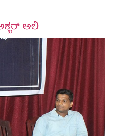
್ಬರ್‌ ಅಲಿ