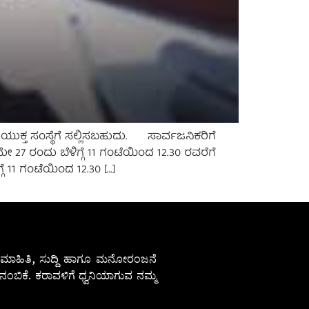
ುಕ್ತ ಸಂಸ್ಥೆಗೆ ಸಲ್ಲಿಸಬಹುದು. ಸಾರ್ವಜನಿಕರಿಗೆ
27 ರಂದು ಬೆಳಿಗ್ಗೆ 11 ಗಂಟೆಯಿಂದ 12.30 ರವರೆಗೆ
ೆ 11 ಗಂಟೆಯಿಂದ 12.30 […]
ೇಷ ಮಾಹಿತಿ, ಸುದ್ದಿ ಹಾಗೂ ಮನೋರಂಜನೆ
ಂಬಿಕೆ. ಕರಾವಳಿಗೆ ಧ್ವನಿಯಾಗುವ ನಮ್ಮ