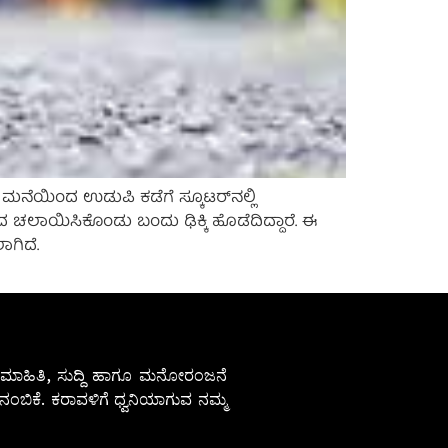
ು ಮನೆಯಿಂದ ಉಡುಪಿ ಕಡೆಗೆ ಸ್ಕೂಟರ್‌ನಲ್ಲಿ
 ಚಲಾಯಿಸಿಕೊಂಡು ಬಂದು ಢಿಕ್ಕಿ ಹೊಡೆದಿದ್ದಾರೆ. ಈ
ಾಗಿದೆ.
ೇಷ ಮಾಹಿತಿ, ಸುದ್ದಿ ಹಾಗೂ ಮನೋರಂಜನೆ
ಂಬಿಕೆ. ಕರಾವಳಿಗೆ ಧ್ವನಿಯಾಗುವ ನಮ್ಮ