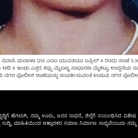
ಿ ನಿವಾಸಿ ಮಂಜಳಾ (20) ಎಂಬ ಯುವತಿಯು ಏಪ್ರಿಲ್ 4 ರಂದು ಸಂಜೆ 5
ಅಡಿ 9 ಇಂಚು ಎತ್ತರ, ಕಪ್ಪು ಮೈಬಣ್ಣ, ಸಾಧಾರಣ ಮೈಕಟ್ಟು, ಉದ್ದನೆಯ ಸ
ಡುಪಿ ನಗರ ಪೊಲೀಸ್ ಠಾಣೆಯನ್ನು ಸಂಪರ್ಕಿಸುವಂತೆ ಉಡುಪಿ ನಗರ ಪೊಲೀಸ್
ೃದ್ಧಿಗೆ ಹೆಗಲಾಗಿ, ನಮ್ಮ ಊರು, ಜನರ ಸಾಧನೆ, ಜಿಲ್ಲೆಗೆ ಸಂಬಂಧಿಸಿದ ವಿಶ
 ಸುದ್ದಿ, ಮಾಹಿತಿಯಿಂದ ಆಹ್ಲಾದಕರ ಸಮಾಜ ನಿರ್ಮಾಣ ಸಾಧ್ಯವೆಂಬುದು ನಮ್ಮ ನ