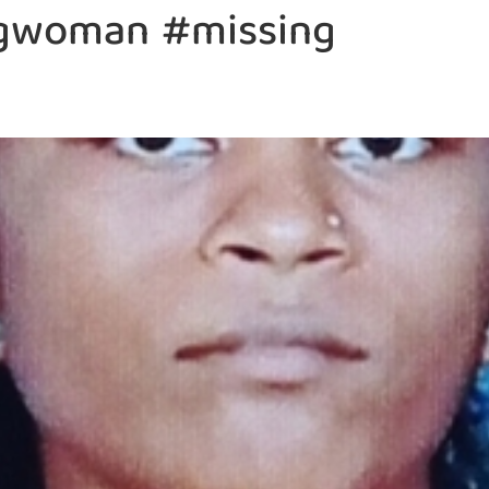
gwoman #missing