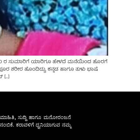
.30 ರ ಸುಮಾರಿಗೆ ಯಾರಿಗೂ ಹೇಳದೆ ಮನೆಯಿಂದ ಹೊರಗೆ
ಪೂರ ಶರೀರ ಹೊಂದಿದ್ದು, ಕನ್ನಡ ಹಾಗೂ ತುಳು ಭಾಷೆ
 […]
ೇಷ ಮಾಹಿತಿ, ಸುದ್ದಿ ಹಾಗೂ ಮನೋರಂಜನೆ
ಂಬಿಕೆ. ಕರಾವಳಿಗೆ ಧ್ವನಿಯಾಗುವ ನಮ್ಮ