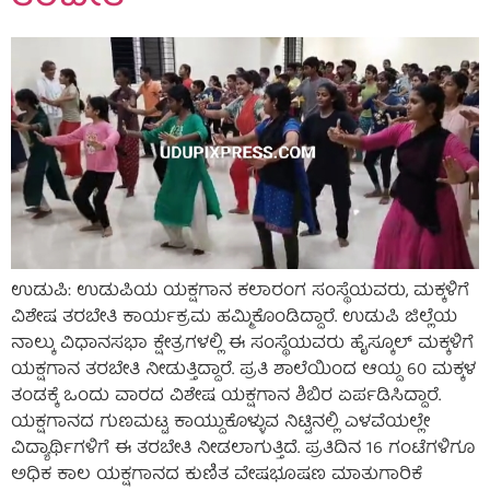
ಉಡುಪಿ: ಉಡುಪಿಯ ಯಕ್ಷಗಾನ ಕಲಾರಂಗ ಸಂಸ್ಥೆಯವರು, ಮಕ್ಕಳಿಗೆ
ವಿಶೇಷ ತರಬೇತಿ ಕಾರ್ಯಕ್ರಮ ಹಮ್ಮಿಕೊಂಡಿದ್ದಾರೆ. ಉಡುಪಿ ಜಿಲ್ಲೆಯ
ನಾಲ್ಕು ವಿಧಾನಸಭಾ ಕ್ಷೇತ್ರಗಳಲ್ಲಿ ಈ ಸಂಸ್ಥೆಯವರು ಹೈಸ್ಕೂಲ್ ಮಕ್ಕಳಿಗೆ
ಯಕ್ಷಗಾನ ತರಬೇತಿ ನೀಡುತ್ತಿದ್ದಾರೆ. ಪ್ರತಿ ಶಾಲೆಯಿಂದ ಆಯ್ದ 60 ಮಕ್ಕಳ
ತಂಡಕ್ಕೆ ಒಂದು ವಾರದ ವಿಶೇಷ ಯಕ್ಷಗಾನ ಶಿಬಿರ ಏರ್ಪಡಿಸಿದ್ದಾರೆ.
ಯಕ್ಷಗಾನದ ಗುಣಮಟ್ಟ ಕಾಯ್ದುಕೊಳ್ಳುವ ನಿಟ್ಟಿನಲ್ಲಿ ಎಳವೆಯಲ್ಲೇ
ವಿದ್ಯಾರ್ಥಿಗಳಿಗೆ ಈ ತರಬೇತಿ ನೀಡಲಾಗುತ್ತಿದೆ. ಪ್ರತಿದಿನ 16 ಗಂಟೆಗಳಿಗೂ
ಅಧಿಕ ಕಾಲ ಯಕ್ಷಗಾನದ ಕುಣಿತ ವೇಷಭೂಷಣ ಮಾತುಗಾರಿಕೆ