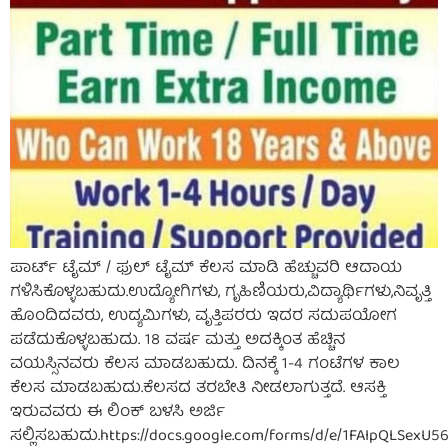
ಪಾರ್ಟ್ ಟೈಮ್ / ಫುಲ್ ಟೈಮ್ ಕೆಲಸ ಮಾಡಿ ಹೆಚ್ಚುವರಿ ಆದಾಯ
ಗಳಿಸಿಕೊಳ್ಳಬಹುದು.ಉದ್ಯೋಗಿಗಳು, ಗೃಹಿಣಿಯರು,ವಿದ್ಯಾರ್ಥಿಗಳು,ನಿವೃತ್ತಿ
ಹೊಂದಿದವರು, ಉದ್ಯಮಿಗಳು, ವೃತ್ತಿಪರರು ಇದರ ಸದುಪಯೋಗ
ಪಡೆದುಕೊಳ್ಳಬಹುದು. 18 ವರ್ಷ ಮತ್ತು ಅದಕ್ಕಿಂತ ಹೆಚ್ಚಿನ
ವಯಸ್ಸಿನವರು ಕೆಲಸ ಮಾಡಬಹುದು. ದಿನಕ್ಕೆ 1-4 ಗಂಟೆಗಳ ಕಾಲ
ಕೆಲಸ ಮಾಡಬಹುದು.ಕೆಲಸದ ತರಬೇತಿ ನೀಡಲಾಗುತ್ತದೆ. ಆಸಕ್ತಿ
ಇರುವವರು ಈ ಲಿಂಕ್ ಬಳಸಿ ಅರ್ಜಿ
ಸಲ್ಲಿಸಬಹುದು.https://docs.google.com/forms/d/e/1FAIpQLSex