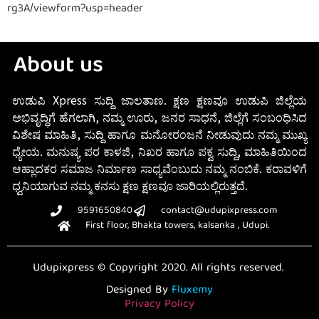
rg3A/viewform?usp=header
About us
ಉಡುಪಿ Xpress ಸುದ್ದಿ ಜಾಲತಾಣ. ಕ್ಷಣ ಕ್ಷಣವೂ ಉಡುಪಿ ಜಿಲ್ಲೆಯ
ಅಭಿವೃದ್ಧಿಗೆ ಹೆಗಲಾಗಿ, ನಮ್ಮ ಊರು, ಜನರ ಸಾಧನೆ, ಜಿಲ್ಲೆಗೆ ಸಂಬಂಧಿಸಿದ
ವಿಶೇಷ ಮಾಹಿತಿ, ಸುದ್ದಿ ಹಾಗೂ ಮನೋರಂಜನೆ ನೀಡುವುದು ನಮ್ಮ ಮುಖ್ಯ
ಧ್ಯೇಯ. ಮನುಷ್ಯ ಪರ ಕಾಳಜಿ, ನಿಖರ ಹಾಗೂ ಪಕ್ವ ಸುದ್ದಿ, ಮಾಹಿತಿಯಿಂದ
ಆಹ್ಲಾದಕರ ಸಮಾಜ ನಿರ್ಮಾಣ ಸಾಧ್ಯವೆಂಬುದು ನಮ್ಮ ನಂಬಿಕೆ. ಕರಾವಳಿಗೆ
ಧ್ವನಿಯಾಗುವ ನಮ್ಮ ಕನಸು ಕ್ಷಣ ಕ್ಷಣವೂ ಜಾರಿಯಲ್ಲಿರುತ್ತದೆ.
9591650840
contact@udupixpress.com
First floor, Bhakta towers, kalsanka , Udupi.
Udupixpress © Copyright 2020. All rights reserved.
Designed By
Fluxemy
Privacy Policy