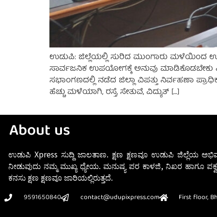
ಉಡುಪಿ: ಜಿಲ್ಲೆಯಲ್ಲಿ ಸುರಿದ ಮುಂಗಾರು ಮಳೆಯಿಂದ 
ಸಾರ್ವಜನಿಕ ಉಪಯೋಗಕ್ಕೆ ಅನುವು ಮಾಡಿಕೊಡಬೇಕು ಎಂದು
ಸಭಾಂಗಣದಲ್ಲಿ ನಡೆದ ಜಿಲ್ಲಾ ವಿಪತ್ತು ನಿರ್ವಹಣಾ ಪ್ರಾಧಿಕಾ
ಹೆಚ್ಚು ಮಳೆಯಾಗಿ, ರಸ್ತೆ, ಸೇತುವೆ, ವಿದ್ಯುತ್ […]
About us
ಉಡುಪಿ Xpress ಸುದ್ದಿ ಜಾಲತಾಣ. ಕ್ಷಣ ಕ್ಷಣವೂ ಉಡುಪಿ ಜಿಲ್ಲೆಯ ಅಭಿವ
ನೀಡುವುದು ನಮ್ಮ ಮುಖ್ಯ ಧ್ಯೇಯ. ಮನುಷ್ಯ ಪರ ಕಾಳಜಿ, ನಿಖರ ಹಾಗೂ ಪಕ್ವ
ಕನಸು ಕ್ಷಣ ಕ್ಷಣವೂ ಜಾರಿಯಲ್ಲಿರುತ್ತದೆ.
9591650840
contact@udupixpress.com
First floor, 