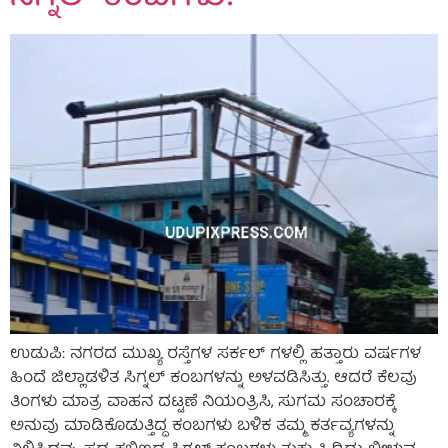
ಉಡುಪಿ: ನಗರದ ಮುಖ್ಯ ರಸ್ತೆಗಳ ಸರ್ಕಲ್ ಗಳಲ್ಲಿ ಹತ್ತಾರು ವರ್ಷಗಳ
ಹಿಂದೆ ಜಿಲ್ಲಾಡಳಿತ ಸಿಗ್ನಲ್ ಕಂಬಗಳನ್ನು ಅಳವಡಿಸಿತ್ತು. ಆದರೆ ಕೆಲವು
ತಿಂಗಳು ಮಾತ್ರ ವಾಹನ ದಟ್ಟಣೆ ನಿಯಂತ್ರಿಸಿ, ಸುಗಮ ಸಂಚಾರಕ್ಕೆ
ಅನುವು ಮಾಡಿಕೊಡುತ್ತಿದ್ದ ಕಂಬಗಳು ಬಳಿಕ ತಮ್ಮ ಕರ್ತವ್ಯಗಳನ್ನು