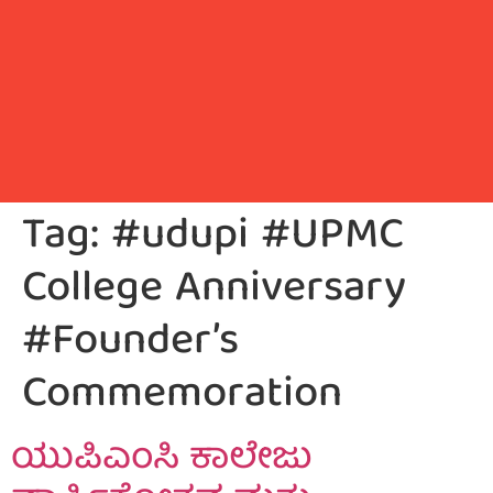
Tag:
#udupi #UPMC
College Anniversary
#Founder’s
Commemoration
ಯುಪಿಎಂಸಿ ಕಾಲೇಜು