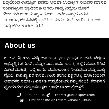
ವಿದ್ಯೆಯಿಂದ ಉದ್ಯೋಗ ಪಡೆದು ಅಥವಾ ಉದ್ಯೋಗ ನೀಡಿದರೆ ಮಾನವ
ಸಂಪನ್ಮೂಲದ ಕ್ರೂಡಿಕರಣ ಆಗಲು ಸಾಧ್ಯ. ವಿದ್ಯೆಯ ಜೊತೆಗೆ
ಕೌಶಲಗಳು ಅತೀ ಮುಖ್ಯ ಇವುಗಳು ಒಂದೇ ನಾಣ್ಯದ ಎರಡು
ಮುಖಗಳು, ಜೀವನದಲ್ಲಿ ಸಾಧಿಸಿದ ನಂತರ ತಂದೆ ತಾಯಿ, ಗುರುಗಳು
ಮತ್ತು ಕಲಿತ ಕಾಲೇಜನ್ನು […]
About us
ಉಡುಪಿ Xpress ಸುದ್ದಿ ಜಾಲತಾಣ. ಕ್ಷಣ ಕ್ಷಣವೂ ಉಡುಪಿ ಜಿಲ್ಲೆಯ
ಅಭಿವೃದ್ಧಿಗೆ ಹೆಗಲಾಗಿ, ನಮ್ಮ ಊರು, ಜನರ ಸಾಧನೆ, ಜಿಲ್ಲೆಗೆ ಸಂಬಂಧಿಸಿದ
ವಿಶೇಷ ಮಾಹಿತಿ, ಸುದ್ದಿ ಹಾಗೂ ಮನೋರಂಜನೆ ನೀಡುವುದು ನಮ್ಮ ಮುಖ್ಯ
ಧ್ಯೇಯ. ಮನುಷ್ಯ ಪರ ಕಾಳಜಿ, ನಿಖರ ಹಾಗೂ ಪಕ್ವ ಸುದ್ದಿ, ಮಾಹಿತಿಯಿಂದ
ಆಹ್ಲಾದಕರ ಸಮಾಜ ನಿರ್ಮಾಣ ಸಾಧ್ಯವೆಂಬುದು ನಮ್ಮ ನಂಬಿಕೆ. ಕರಾವಳಿಗೆ
ಧ್ವನಿಯಾಗುವ ನಮ್ಮ ಕನಸು ಕ್ಷಣ ಕ್ಷಣವೂ ಜಾರಿಯಲ್ಲಿರುತ್ತದೆ.
9591650840
contact@udupixpress.com
First floor, Bhakta towers, kalsanka , Udupi.