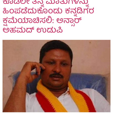
ಕೂಡಲೇ ತನ್ನ ಮಾತುಗಳನ್ನು
ಹಿಂಪಡೆದುಕೊಂಡು ಕನ್ನಡಿಗರ
ಕ್ಷಮೆಯಾಚಿಸಲಿ: ಅನ್ಸಾರ್
ಅಹಮದ್ ಉಡುಪಿ