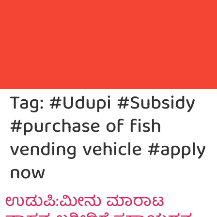
Tag:
#Udupi #Subsidy
#purchase of fish
vending vehicle #apply
now
ಉಡುಪಿ:ಮೀನು ಮಾರಾಟ