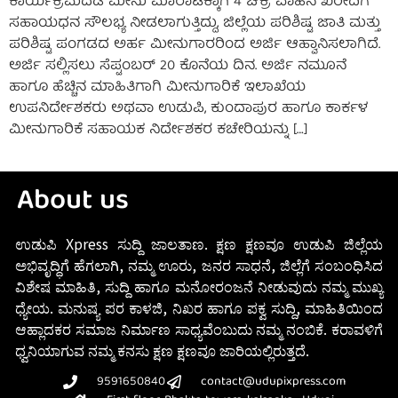
ಕಾರ್ಯಕ್ರಮದಡಿ ಮೀನು ಮಾರಾಟಕ್ಕಾಗಿ 4 ಚಕ್ರ ವಾಹನ ಖರೀದಿಗೆ
ಸಹಾಯಧನ ಸೌಲಭ್ಯ ನೀಡಲಾಗುತ್ತಿದ್ದು, ಜಿಲ್ಲೆಯ ಪರಿಶಿಷ್ಟ ಜಾತಿ ಮತ್ತು
ಪರಿಶಿಷ್ಟ ಪಂಗಡದ ಅರ್ಹ ಮೀನುಗಾರರಿಂದ ಅರ್ಜಿ ಆಹ್ವಾನಿಸಲಾಗಿದೆ.
ಅರ್ಜಿ ಸಲ್ಲಿಸಲು ಸೆಪ್ಟಂಬರ್ 20 ಕೊನೆಯ ದಿನ. ಅರ್ಜಿ ನಮೂನೆ
ಹಾಗೂ ಹೆಚ್ಚಿನ ಮಾಹಿತಿಗಾಗಿ ಮೀನುಗಾರಿಕೆ ಇಲಾಖೆಯ
ಉಪನಿರ್ದೇಶಕರು ಅಥವಾ ಉಡುಪಿ, ಕುಂದಾಪುರ ಹಾಗೂ ಕಾರ್ಕಳ
ಮೀನುಗಾರಿಕೆ ಸಹಾಯಕ ನಿರ್ದೇಶಕರ ಕಚೇರಿಯನ್ನು […]
About us
ಉಡುಪಿ Xpress ಸುದ್ದಿ ಜಾಲತಾಣ. ಕ್ಷಣ ಕ್ಷಣವೂ ಉಡುಪಿ ಜಿಲ್ಲೆಯ
ಅಭಿವೃದ್ಧಿಗೆ ಹೆಗಲಾಗಿ, ನಮ್ಮ ಊರು, ಜನರ ಸಾಧನೆ, ಜಿಲ್ಲೆಗೆ ಸಂಬಂಧಿಸಿದ
ವಿಶೇಷ ಮಾಹಿತಿ, ಸುದ್ದಿ ಹಾಗೂ ಮನೋರಂಜನೆ ನೀಡುವುದು ನಮ್ಮ ಮುಖ್ಯ
ಧ್ಯೇಯ. ಮನುಷ್ಯ ಪರ ಕಾಳಜಿ, ನಿಖರ ಹಾಗೂ ಪಕ್ವ ಸುದ್ದಿ, ಮಾಹಿತಿಯಿಂದ
ಆಹ್ಲಾದಕರ ಸಮಾಜ ನಿರ್ಮಾಣ ಸಾಧ್ಯವೆಂಬುದು ನಮ್ಮ ನಂಬಿಕೆ. ಕರಾವಳಿಗೆ
ಧ್ವನಿಯಾಗುವ ನಮ್ಮ ಕನಸು ಕ್ಷಣ ಕ್ಷಣವೂ ಜಾರಿಯಲ್ಲಿರುತ್ತದೆ.
9591650840
contact@udupixpress.com