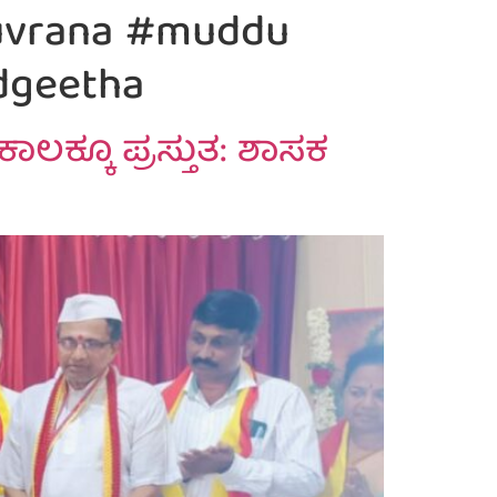
suvrana #muddu
dgeetha
ಲಕ್ಕೂ ಪ್ರಸ್ತುತ: ಶಾಸಕ