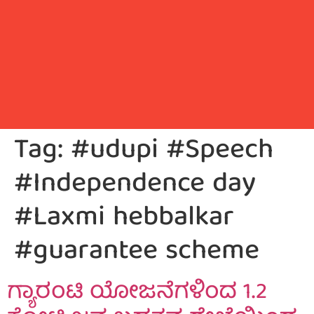
Tag:
#udupi #Speech
#Independence day
#Laxmi hebbalkar
#guarantee scheme
ಗ್ಯಾರಂಟಿ ಯೋಜನೆಗಳಿಂದ 1.2