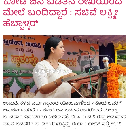
ಕೋಟಿ ಜನ ಬಡತನ ರೇಖೆಯಿಂದ
ಮೇಲೆ ಬಂದಿದ್ದಾರೆ : ಸಚಿವೆ ಲಕ್ಷ್ಮೀ
ಹೆಬ್ಬಾಳ್ಕರ್
ಉಡುಪಿ: ಕಳೆದ ವರ್ಷ ಗ್ಯಾರಂಟಿ ಯೋಜನೆಗಳಿಂದ 7 ಕೋಟಿ ಜನರಿಗೆ
ಅನುಕೂಲವಾಗಿದೆ. 1.2 ಕೋಟಿ ಜನ ಬಡತನ ರೇಖೆಯಿಂದ ಮೇಲಕ್ಕೆ
ಬಂದಿದ್ದಾರೆ. ಇದುವರೆಗೂ ಬಜೆಟ್ ನಲ್ಲಿ ಶೇ. 4 ರಿಂದ 5 ರಷ್ಟು ಅನುದಾನ
ಮಾತ್ರ ಬಡವರಿಗೆ ಹಂಚಿಕೆಯಾಗುತ್ತಿತ್ತು. ಈ ಬಾರಿ ಬಜೆಟ್ ‌ನಲ್ಲಿ ಶೇ. 15