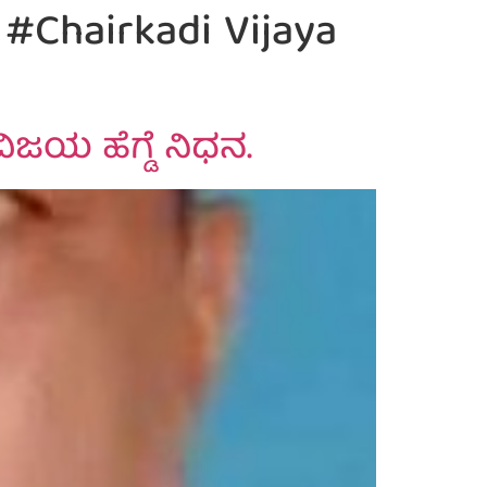
#Chairkadi Vijaya
ಜಯ ಹೆಗ್ಡೆ ನಿಧನ.