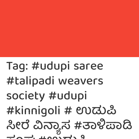
Tag:
#udupi saree
#talipadi weavers
society #udupi
#kinnigoli # ಉಡುಪಿ
ಸೀರೆ ವಿನ್ಯಾಸ #ತಾಳಿಪಾಡಿ