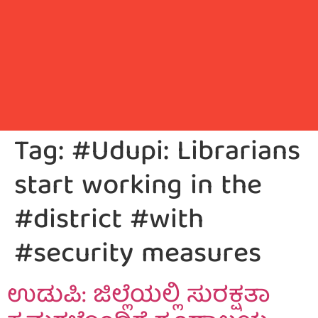
Tag:
#Udupi: Librarians
start working in the
#district #with
#security measures
ಉಡುಪಿ: ಜಿಲ್ಲೆಯಲ್ಲಿ ಸುರಕ್ಷತಾ