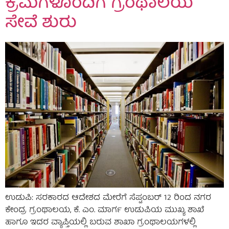
ಕ್ರಮಗಳೊಂದಿಗೆ ಗ್ರಂಥಾಲಯ
ಸೇವೆ ಶುರು
ಉಡುಪಿ: ಸರಕಾರದ ಆದೇಶದ ಮೇರೆಗೆ ಸೆಪ್ಟಂಬರ್ 12 ರಿಂದ ನಗರ
ಕೇಂದ್ರ ಗ್ರಂಥಾಲಯ, ಕೆ. ಎಂ. ಮಾರ್ಗ ಉಡುಪಿಯ ಮುಖ್ಯ ಶಾಖೆ
ಹಾಗೂ ಇದರ ವ್ಯಾಪ್ತಿಯಲ್ಲಿ ಬರುವ ಶಾಖಾ ಗ್ರಂಥಾಲಯಗಳಲ್ಲಿ