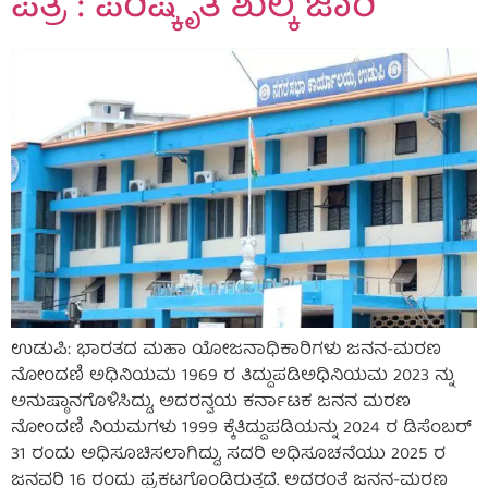
ಪತ್ರ : ಪರಿಷ್ಕೃತ ಶುಲ್ಕ ಜಾರಿ
ಉಡುಪಿ: ಭಾರತದ ಮಹಾ ಯೋಜನಾಧಿಕಾರಿಗಳು ಜನನ-ಮರಣ
ನೋಂದಣಿ ಅಧಿನಿಯಮ 1969 ರ ತಿದ್ದುಪಡಿಅಧಿನಿಯಮ 2023 ನ್ನು
ಅನುಷ್ಠಾನಗೊಳಿಸಿದ್ದು, ಅದರನ್ವಯ ಕರ್ನಾಟಕ ಜನನ ಮರಣ
ನೋಂದಣಿ ನಿಯಮಗಳು 1999 ಕ್ಕೆತಿದ್ದುಪಡಿಯನ್ನು 2024 ರ ಡಿಸೆಂಬರ್
31 ರಂದು ಅಧಿಸೂಚಿಸಲಾಗಿದ್ದು, ಸದರಿ ಅಧಿಸೂಚನೆಯು 2025 ರ
ಜನವರಿ 16 ರಂದು ಪ್ರಕಟಗೊಂಡಿರುತ್ತದೆ. ಅದರಂತೆ ಜನನ-ಮರಣ