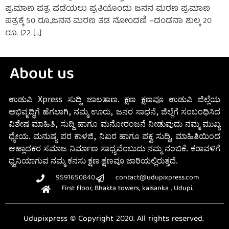
ಪ್ರಮಾಣ ಪತ್ರ ಪಡೆಯಲು ಪ್ರತಿಯೊಂದು ಜನನ ಮರಣ ಪ್ರಮಾಣ
ಪತ್ರಕ್ಕೆ 50 ರೂ.,ಜನನ ಮರಣ ತಡ ನೋಂದಣಿ –ದಂಡನಾ ಶುಲ್ಕ 20
ರೂ. (22 […]
About us
ಉಡುಪಿ Xpress ಸುದ್ದಿ ಜಾಲತಾಣ. ಕ್ಷಣ ಕ್ಷಣವೂ ಉಡುಪಿ ಜಿಲ್ಲೆಯ
ಅಭಿವೃದ್ಧಿಗೆ ಹೆಗಲಾಗಿ, ನಮ್ಮ ಊರು, ಜನರ ಸಾಧನೆ, ಜಿಲ್ಲೆಗೆ ಸಂಬಂಧಿಸಿದ
ವಿಶೇಷ ಮಾಹಿತಿ, ಸುದ್ದಿ ಹಾಗೂ ಮನೋರಂಜನೆ ನೀಡುವುದು ನಮ್ಮ ಮುಖ್ಯ
ಧ್ಯೇಯ. ಮನುಷ್ಯ ಪರ ಕಾಳಜಿ, ನಿಖರ ಹಾಗೂ ಪಕ್ವ ಸುದ್ದಿ, ಮಾಹಿತಿಯಿಂದ
ಆಹ್ಲಾದಕರ ಸಮಾಜ ನಿರ್ಮಾಣ ಸಾಧ್ಯವೆಂಬುದು ನಮ್ಮ ನಂಬಿಕೆ. ಕರಾವಳಿಗೆ
ಧ್ವನಿಯಾಗುವ ನಮ್ಮ ಕನಸು ಕ್ಷಣ ಕ್ಷಣವೂ ಜಾರಿಯಲ್ಲಿರುತ್ತದೆ.
9591650840
contact@udupixpress.com
First floor, Bhakta towers, kalsanka , Udupi.
Udupixpress © Copyright 2020. All rights reserved.