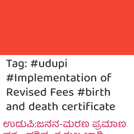
Tag:
#udupi
#Implementation of
Revised Fees #birth
and death certificate
ಉಡುಪಿ:ಜನನ-ಮರಣ ಪ್ರಮಾಣ