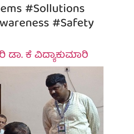
ems #Sollutions
wareness #Safety
ಿ ಡಾ. ಕೆ ವಿದ್ಯಾಕುಮಾರಿ