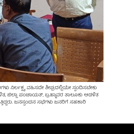
ನಿರ್ಲಕ್ಷ್ಯ ವಹಿಸದೇ ಶೀಘ್ರದಲ್ಲಿಯೇ ಸ್ಪಂದಿಸಬೇಕು
ಡಳಿತ, ಜಿಲ್ಲಾ ಪಂಚಾಯತ್, ಬ್ರಹ್ಮಾವರ ತಾಲೂಕು ಆಡಳಿತ
ದ್ದರು. ಜನಸ್ಪಂದನ ಸಭೆಗಳು ಜನರಿಗೆ ಸಹಕಾರಿ