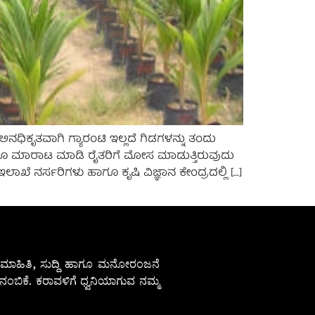
ಧಿಕೃತವಾಗಿ ಗ್ಯಾರಂಟಿ ಇಲ್ಲದೆ ಗಿಡಗಳನ್ನು ತಂದು
 ವರೆಗೂ ಮಾರಾಟ ಮಾಡಿ ರೈತರಿಗೆ ಮೋಸ ಮಾಡುತ್ತಿರುವುದು
ಖೆ ನರ್ಸರಿಗಳು ಹಾಗೂ ಕೃಷಿ ವಿಜ್ಞಾನ ಕೇಂದ್ರದಲ್ಲಿ […]
ೇಷ ಮಾಹಿತಿ, ಸುದ್ದಿ ಹಾಗೂ ಮನೋರಂಜನೆ
ಂಬಿಕೆ. ಕರಾವಳಿಗೆ ಧ್ವನಿಯಾಗುವ ನಮ್ಮ