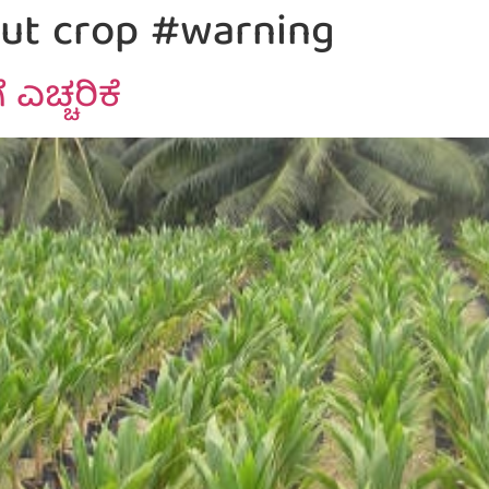
ut crop #warning
ಎಚ್ಚರಿಕೆ