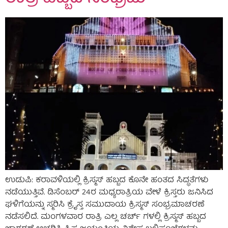
ಉಡುಪಿ: ಕರಾವಳಿಯಲ್ಲಿ ಕ್ರಿಸ್ಮಸ್ ಹಬ್ಬದ ಕೊನೇ ಹಂತದ ಸಿದ್ಧತೆಗಳು
ನಡೆಯುತ್ತಿವೆ. ಡಿಸೆಂಬರ್ 24ರ ಮಧ್ಯರಾತ್ರಿಯ ವೇಳೆ ಕ್ರಿಸ್ತರು ಜನಿಸಿದ
ಘಳಿಗೆಯನ್ನು ಸ್ಮರಿಸಿ ಕ್ರೈಸ್ತ ಸಮುದಾಯ ಕ್ರಿಸ್ಮಸ್ ಸಂಭ್ರಮಾಚರಣೆ
ನಡೆಸಲಿದೆ. ಮಂಗಳವಾರ ರಾತ್ರಿ ಎಲ್ಲ ಚರ್ಚ್ ಗಳಲ್ಲಿ ಕ್ರಿಸ್ಮಸ್ ಹಬ್ಬದ