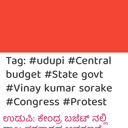
Tag:
#udupi #Central
budget #State govt
#Vinay kumar sorake
#Congress #Protest
ಉಡುಪಿ: ಕೇಂದ್ರ ಬಜೆಟ್ ನಲ್ಲಿ