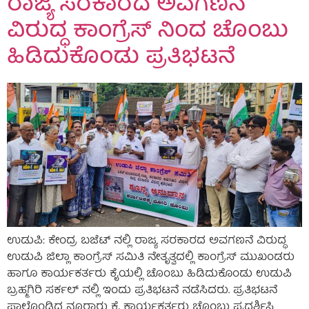
ರಾಜ್ಯ ಸರಕಾರದ ಅವಗಣನೆ
ವಿರುದ್ಧ ಕಾಂಗ್ರೆಸ್ ನಿಂದ ಚೊಂಬು
ಹಿಡಿದುಕೊಂಡು ಪ್ರತಿಭಟನೆ
ಉಡುಪಿ: ಕೇಂದ್ರ ಬಜೆಟ್ ನಲ್ಲಿ ರಾಜ್ಯ ಸರಕಾರದ ಅವಗಣನೆ ವಿರುದ್ಧ
ಉಡುಪಿ ಜಿಲ್ಲಾ ಕಾಂಗ್ರೆಸ್ ಸಮಿತಿ ನೇತೃತ್ವದಲ್ಲಿ ಕಾಂಗ್ರೆಸ್ ಮುಖಂಡರು
ಹಾಗೂ ಕಾರ್ಯಕರ್ತರು ಕೈಯಲ್ಲಿ ಚೊಂಬು ಹಿಡಿದುಕೊಂಡು ಉಡುಪಿ
ಬ್ರಹ್ಮಗಿರಿ ಸರ್ಕಲ್ ನಲ್ಲಿ ಇಂದು ಪ್ರತಿಭಟನೆ ನಡೆಸಿದರು. ಪ್ರತಿಭಟನೆ
ಪಾಲ್ಗೊಂಡಿದ್ದ ನೂರಾರು ಕೈ ಕಾರ್ಯಕರ್ತರು ಚೊಂಬು ಪ್ರದರ್ಶಿಸಿ