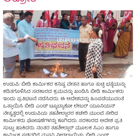
ಉಡುಪಿ: ಬೀಡಿ ಕಾರ್ಮಿಕರ ಕನಿಷ್ಟ ವೇತನ ಹಾಗೂ ತುಟ್ಟಿ ಭತ್ಯೆಯನ್ನು
ಕಡಿತಗೊಳಿಸಿದ ಸರಕಾರದ ಕ್ರಮವನ್ನು ಖಂಡಿಸಿ ಬೀಡಿ ಕಾರ್ಮಿಕರು
ಇಂದು ಪ್ರತಿಭಟನೆ ನಡೆಸಿದರು. ಈ ಆದೇಶವನ್ನು ಹಿಂಪಡೆಯುವಂತೆ
ಒತ್ತಾಯಿಸಿ ಬೀಡಿ ಎಂಡ್ ಟ್ಯೂಬ್ಯಾಕೋ ಲೇಬರ್‌ ಯೂನಿಯನ್
ನೇತೃತ್ವದಲ್ಲಿ ಉಡುಪಿಯ ತಹಶೀಲ್ದಾರರ ಕಚೇರಿ ಮುಂದೆ ಸೇರಿದ
ಕಾರ್ಮಿಕರು ಘೋಷಣೆಗಳನ್ನು ಕೂಗಿದರು. ಸರಕಾರದ ಆದೇಶ ಪ್ರತಿ
ಸುಟ್ಟು ಹಾಕಿದರು. ನಂತರ ತಹಶೀಲ್ದಾ‌ರ್ ಮೂಲಕ ಸಿಎಂ ಹಾಗೂ
ಕಾರ್ಮಿಕ ಸಚಿವರಿಗೆ ಮನವಿ ನೀಡಲಾಯಿತು. ಬೀಡಿ ಎಂಡ್