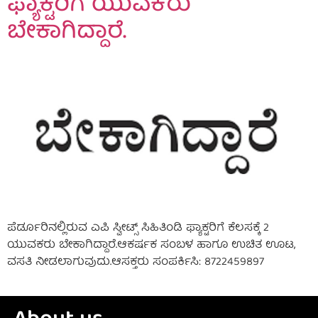
ಫ್ಯಾಕ್ಟರಿಗೆ ಯುವಕರು
ಬೇಕಾಗಿದ್ದಾರೆ.
ಪೆರ್ಡೂರಿನಲ್ಲಿರುವ ಎಪಿ ಸ್ವೀಟ್ಸ್ ಸಿಹಿತಿಂಡಿ ಫ್ಯಾಕ್ಟರಿಗೆ ಕೆಲಸಕ್ಕೆ 2
ಯುವಕರು ಬೇಕಾಗಿದ್ದಾರೆ.ಆಕರ್ಷಕ ಸಂಬಳ ಹಾಗೂ ಉಚಿತ ಊಟ,
ವಸತಿ ನೀಡಲಾಗುವುದು.ಆಸಕ್ತರು ಸಂಪರ್ಕಿಸಿ: 8722459897