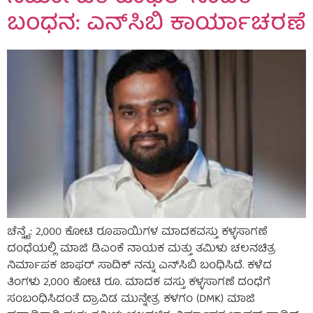
ಬಂಧನ: ಎನ್‌ಸಿಬಿ ಕಾರ್ಯಾಚರಣೆ
ಚೆನ್ನೈ: 2,000 ಕೋಟಿ ರೂಪಾಯಿಗಳ ಮಾದಕವಸ್ತು ಕಳ್ಳಸಾಗಣೆ
ದಂಧೆಯಲ್ಲಿ ಮಾಜಿ ಡಿಎಂಕೆ ನಾಯಕ ಮತ್ತು ತಮಿಳು ಚಲನಚಿತ್ರ
ನಿರ್ಮಾಪಕ ಜಾಫರ್ ಸಾದಿಕ್ ನನ್ನು ಎನ್‌ಸಿಬಿ ಬಂಧಿಸಿದೆ. ಕಳೆದ
ತಿಂಗಳು 2,000 ಕೋಟಿ ರೂ. ಮಾದಕ ವಸ್ತು ಕಳ್ಳಸಾಗಣೆ ದಂಧೆಗೆ
ಸಂಬಂಧಿಸಿದಂತೆ ದ್ರಾವಿಡ ಮುನ್ನೇತ್ರ ಕಳಗಂ (DMK) ಮಾಜಿ