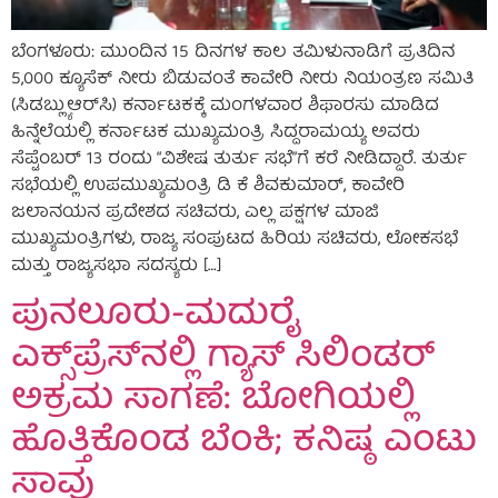
ಬೆಂಗಳೂರು: ಮುಂದಿನ 15 ದಿನಗಳ ಕಾಲ ತಮಿಳುನಾಡಿಗೆ ಪ್ರತಿದಿನ
5,000 ಕ್ಯೂಸೆಕ್ ನೀರು ಬಿಡುವಂತೆ ಕಾವೇರಿ ನೀರು ನಿಯಂತ್ರಣ ಸಮಿತಿ
(ಸಿಡಬ್ಲ್ಯುಆರ್‌ಸಿ) ಕರ್ನಾಟಕಕ್ಕೆ ಮಂಗಳವಾರ ಶಿಫಾರಸು ಮಾಡಿದ
ಹಿನ್ನೆಲೆಯಲ್ಲಿ ಕರ್ನಾಟಕ ಮುಖ್ಯಮಂತ್ರಿ ಸಿದ್ದರಾಮಯ್ಯ ಅವರು
ಸೆಪ್ಟೆಂಬರ್ 13 ರಂದು “ವಿಶೇಷ ತುರ್ತು ಸಭೆ”ಗೆ ಕರೆ ನೀಡಿದ್ದಾರೆ. ತುರ್ತು
ಸಭೆಯಲ್ಲಿ ಉಪಮುಖ್ಯಮಂತ್ರಿ ಡಿ ಕೆ ಶಿವಕುಮಾರ್, ಕಾವೇರಿ
ಜಲಾನಯನ ಪ್ರದೇಶದ ಸಚಿವರು, ಎಲ್ಲ ಪಕ್ಷಗಳ ಮಾಜಿ
ಮುಖ್ಯಮಂತ್ರಿಗಳು, ರಾಜ್ಯ ಸಂಪುಟದ ಹಿರಿಯ ಸಚಿವರು, ಲೋಕಸಭೆ
ಮತ್ತು ರಾಜ್ಯಸಭಾ ಸದಸ್ಯರು […]
ಪುನಲೂರು-ಮದುರೈ
ಎಕ್ಸ್‌ಪ್ರೆಸ್‌ನಲ್ಲಿ ಗ್ಯಾಸ್ ಸಿಲಿಂಡರ್
ಅಕ್ರಮ ಸಾಗಣೆ: ಬೋಗಿಯಲ್ಲಿ
ಹೊತ್ತಿಕೊಂಡ ಬೆಂಕಿ; ಕನಿಷ್ಠ ಎಂಟು
ಸಾವು