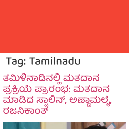
Tag:
Tamilnadu
ತಮಿಳಿನಾಡಿನಲ್ಲಿ ಮತದಾನ
ಪ್ರಕ್ರಿಯೆ ಪ್ರಾರಂಭ: ಮತದಾನ
ಮಾಡಿದ ಸ್ಟಾಲಿನ್, ಅಣ್ಣಾಮಲೈ,
ರಜನಿಕಾಂತ್