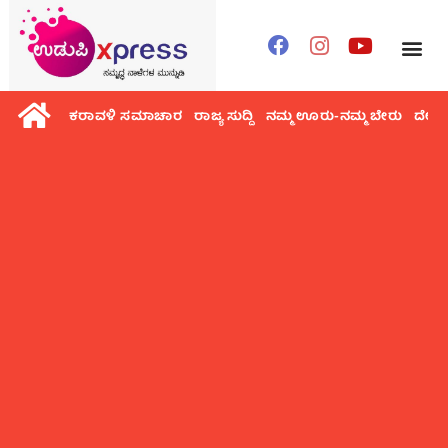
ಕರಾವಳಿ ಸಮಾಚಾರ
ರಾಜ್ಯ ಸುದ್ದಿ
ನಮ್ಮ ಊರು-ನಮ್ಮ ಬೇರು
ದೇಶ