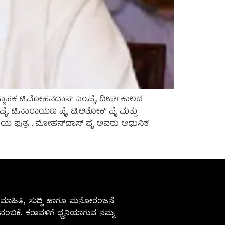
ಸಂಸ್ಥಾಪಕ ಟಿ.ಮೋಹನದಾಸ್ ಎಂ.ಪೈ, ದೀರ್ಘಕಾಲದ
ೈ, ಟಿ.ನಾರಾಯಣ ಪೈ, ಟಿ.ಅಶೋಕ್ ಪೈ ಮತ್ತು
ರಿಯ ಪುತ್ರ , ಮೋಹನ್‌ದಾಸ್ ಪೈ ಅವರು ಆಧುನಿಕ
ೇಷ ಮಾಹಿತಿ, ಸುದ್ದಿ ಹಾಗೂ ಮನೋರಂಜನೆ
ಂಬಿಕೆ. ಕರಾವಳಿಗೆ ಧ್ವನಿಯಾಗುವ ನಮ್ಮ