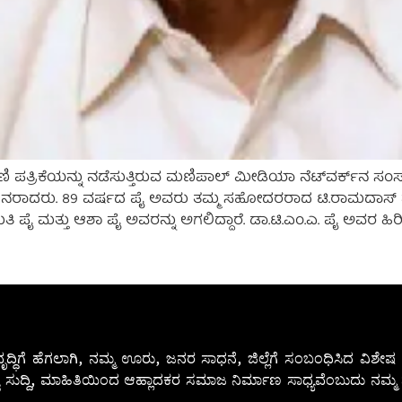
ಣಿ ಪತ್ರಿಕೆಯನ್ನು ನಡೆಸುತ್ತಿರುವ ಮಣಿಪಾಲ್ ಮೀಡಿಯಾ ನೆಟ್‌ವರ್ಕ್‌ನ 
ನಿಧನರಾದರು. 89 ವರ್ಷದ ಪೈ ಅವರು ತಮ್ಮ ಸಹೋದರರಾದ ಟಿ.ರಾಮದಾಸ್ ಪ
 ಮತ್ತು ಆಶಾ ಪೈ ಅವರನ್ನು ಅಗಲಿದ್ದಾರೆ. ಡಾ.ಟಿ.ಎಂ.ಎ. ಪೈ ಅವರ ಹಿ
ೃದ್ಧಿಗೆ ಹೆಗಲಾಗಿ, ನಮ್ಮ ಊರು, ಜನರ ಸಾಧನೆ, ಜಿಲ್ಲೆಗೆ ಸಂಬಂಧಿಸಿದ ವಿಶ
 ಸುದ್ದಿ, ಮಾಹಿತಿಯಿಂದ ಆಹ್ಲಾದಕರ ಸಮಾಜ ನಿರ್ಮಾಣ ಸಾಧ್ಯವೆಂಬುದು ನಮ್ಮ ನ