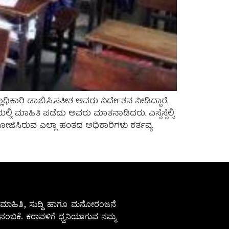
ಾಧಿಕಾರಿ ಡಾ.ಬಿ.ಸಿ.ಸತೀಶ ಅವರು ನಿರ್ದೇಶನ ನೀಡಿದ್ದಾರೆ.
ಲಿ ಮಾಹಿತಿ ಪಡೆದು ಅವರು ಮಾತನಾಡಿದರು. ಎಸ್ಸೆಸ್ಸೆಲ್ಸಿ
ೆ ನಿಯೋಜಿಸಿರುವ ಎಲ್ಲಾ ಹಂತದ ಅಧಿಕಾರಿಗಳು ಕರ್ತವ್ಯ
ೇಷ ಮಾಹಿತಿ, ಸುದ್ದಿ ಹಾಗೂ ಮನೋರಂಜನೆ
ಂಬಿಕೆ. ಕರಾವಳಿಗೆ ಧ್ವನಿಯಾಗುವ ನಮ್ಮ