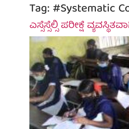
Tag:
#Systematic Co
ಎಸ್ಸೆಸ್ಸೆಲ್ಸಿ ಪರೀಕ್ಷೆ ವ್ಯವಸ್ಥ