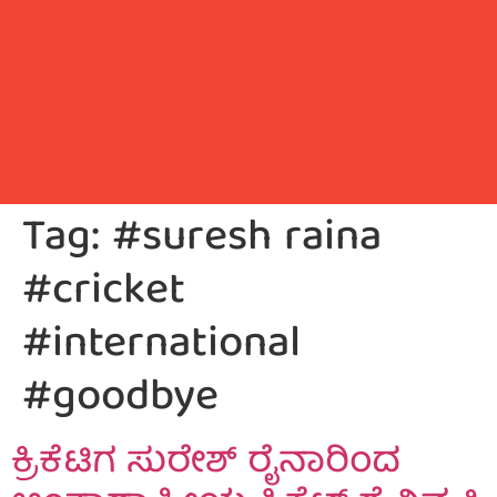
Tag:
#suresh raina
#cricket
#international
#goodbye
ಕ್ರಿಕೆಟಿಗ ಸುರೇಶ್ ರೈನಾರಿಂದ