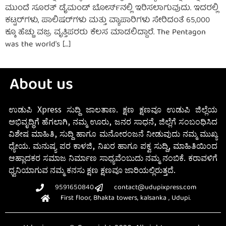
ಮುಂದೆ ಸೂರತ್ ಡೈಮಂಡ್ ಬೋರ್ಸ್‌ನಲ್ಲಿ ಇರಿಸಲಾಗುವುದು. ಇದರಲ್ಲಿ
ಕಟ್ಟರ್‌ಗಳು, ಪಾಲಿಷರ್‌ಗಳು ಮತ್ತು ವ್ಯಾಪಾರಿಗಳು ಸೇರಿದಂತೆ 65,000
ಕ್ಕೂ ಹೆಚ್ಚು ವಜ್ರ ವೃತ್ತಿಪರರು ಕೆಲಸ ಮಾಡಲಿದ್ದಾರೆ. The Pentagon
was the world's […]
About us
ಉಡುಪಿ Xpress ಸುದ್ದಿ ಜಾಲತಾಣ. ಕ್ಷಣ ಕ್ಷಣವೂ ಉಡುಪಿ ಜಿಲ್ಲೆಯ
ಅಭಿವೃದ್ಧಿಗೆ ಹೆಗಲಾಗಿ, ನಮ್ಮ ಊರು, ಜನರ ಸಾಧನೆ, ಜಿಲ್ಲೆಗೆ ಸಂಬಂಧಿಸಿದ
ವಿಶೇಷ ಮಾಹಿತಿ, ಸುದ್ದಿ ಹಾಗೂ ಮನೋರಂಜನೆ ನೀಡುವುದು ನಮ್ಮ ಮುಖ್ಯ
ಧ್ಯೇಯ. ಮನುಷ್ಯ ಪರ ಕಾಳಜಿ, ನಿಖರ ಹಾಗೂ ಪಕ್ವ ಸುದ್ದಿ, ಮಾಹಿತಿಯಿಂದ
ಆಹ್ಲಾದಕರ ಸಮಾಜ ನಿರ್ಮಾಣ ಸಾಧ್ಯವೆಂಬುದು ನಮ್ಮ ನಂಬಿಕೆ. ಕರಾವಳಿಗೆ
ಧ್ವನಿಯಾಗುವ ನಮ್ಮ ಕನಸು ಕ್ಷಣ ಕ್ಷಣವೂ ಜಾರಿಯಲ್ಲಿರುತ್ತದೆ.
9591650840
contact@udupixpress.com
First floor, Bhakta towers, kalsanka , Udupi.