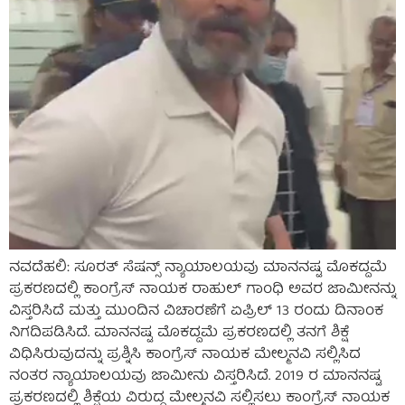
ನವದೆಹಲಿ: ಸೂರತ್ ಸೆಷನ್ಸ್ ನ್ಯಾಯಾಲಯವು ಮಾನನಷ್ಟ ಮೊಕದ್ದಮೆ
ಪ್ರಕರಣದಲ್ಲಿ ಕಾಂಗ್ರೆಸ್ ನಾಯಕ ರಾಹುಲ್ ಗಾಂಧಿ ಅವರ ಜಾಮೀನನ್ನು
ವಿಸ್ತರಿಸಿದೆ ಮತ್ತು ಮುಂದಿನ ವಿಚಾರಣೆಗೆ ಏಪ್ರಿಲ್ 13 ರಂದು ದಿನಾಂಕ
ನಿಗದಿಪಡಿಸಿದೆ. ಮಾನನಷ್ಟ ಮೊಕದ್ದಮೆ ಪ್ರಕರಣದಲ್ಲಿ ತನಗೆ ಶಿಕ್ಷೆ
ವಿಧಿಸಿರುವುದನ್ನು ಪ್ರಶ್ನಿಸಿ ಕಾಂಗ್ರೆಸ್ ನಾಯಕ ಮೇಲ್ಮನವಿ ಸಲ್ಲಿಸಿದ
ನಂತರ ನ್ಯಾಯಾಲಯವು ಜಾಮೀನು ವಿಸ್ತರಿಸಿದೆ. 2019 ರ ಮಾನನಷ್ಟ
ಪ್ರಕರಣದಲ್ಲಿ ಶಿಕ್ಷೆಯ ವಿರುದ್ಧ ಮೇಲ್ಮನವಿ ಸಲ್ಲಿಸಲು ಕಾಂಗ್ರೆಸ್ ನಾಯಕ