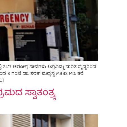
24*7 ಆರೋಗ್ಯ ಸೇವೆಗಳು ಲಭ್ಯವಿದ್ದು ನುರಿತ ವೈದ್ಯರಿಂದ
ಂದ 8 ಗಂಟೆ ಡಾ. ಶರತ್ ಮಧ್ಯಸ್ಥ MBBS MD: ಕರೆ
…]
ರಮದ ಸ್ವಾತಂತ್ರ್ಯ