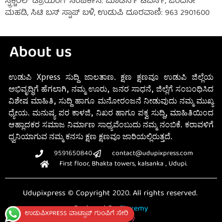
ಸ್ಟ್ರಕ್ಚರಲ್ ಡ್ರಾಯಿಂಗ್ ಸಂಪರ್ಕಿಸಿ: ಮಾಡರ್ನ್ ಟವರ್ಸ್, ಒಂದನೇ
ಮಹಡಿ, ಸಿಟಿ ಬಸ್ ಸ್ಟಾಪ್ ಬಳಿ, ಉಡುಪಿ ದೂರವಾಣಿ: 963 2901600
About us
ಉಡುಪಿ Xpress ಸುದ್ದಿ ಜಾಲತಾಣ. ಕ್ಷಣ ಕ್ಷಣವೂ ಉಡುಪಿ ಜಿಲ್ಲೆಯ
ಅಭಿವೃದ್ಧಿಗೆ ಹೆಗಲಾಗಿ, ನಮ್ಮ ಊರು, ಜನರ ಸಾಧನೆ, ಜಿಲ್ಲೆಗೆ ಸಂಬಂಧಿಸಿದ
ವಿಶೇಷ ಮಾಹಿತಿ, ಸುದ್ದಿ ಹಾಗೂ ಮನೋರಂಜನೆ ನೀಡುವುದು ನಮ್ಮ ಮುಖ್ಯ
ಧ್ಯೇಯ. ಮನುಷ್ಯ ಪರ ಕಾಳಜಿ, ನಿಖರ ಹಾಗೂ ಪಕ್ವ ಸುದ್ದಿ, ಮಾಹಿತಿಯಿಂದ
ಆಹ್ಲಾದಕರ ಸಮಾಜ ನಿರ್ಮಾಣ ಸಾಧ್ಯವೆಂಬುದು ನಮ್ಮ ನಂಬಿಕೆ. ಕರಾವಳಿಗೆ
ಧ್ವನಿಯಾಗುವ ನಮ್ಮ ಕನಸು ಕ್ಷಣ ಕ್ಷಣವೂ ಜಾರಿಯಲ್ಲಿರುತ್ತದೆ.
9591650840
contact@udupixpress.com
First floor, Bhakta towers, kalsanka , Udupi.
Udupixpress © Copyright 2020. All rights reserved.
Designed By
Fluxemy
ಉಡುಪಿXPRESS ವಾಟ್ಸಾಪ್ ಗುಂಪಿಗೆ ಸೇರಿ
Privacy Policy