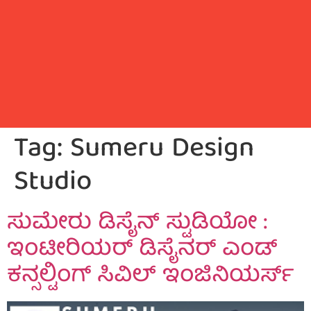
Tag:
Sumeru Design
Studio
ಸುಮೇರು ಡಿಸೈನ್ ಸ್ಟುಡಿಯೋ :
ಇಂಟೀರಿಯರ್ ಡಿಸೈನರ್ ಎಂಡ್
ಕನ್ಸಲ್ಟಿಂಗ್ ಸಿವಿಲ್ ಇಂಜಿನಿಯರ್ಸ್