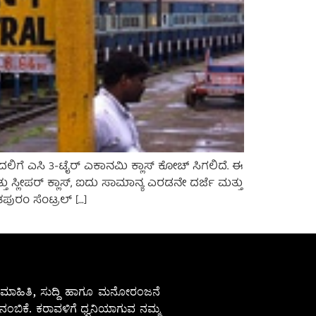
ಿಗೆ ಎಸಿ 3-ಟೈರ್ ಎಕಾನಮಿ ಕ್ಲಾಸ್ ಕೋಚ್ ಸಿಗಲಿದೆ. ಈ
 ಸ್ಲೀಪರ್ ಕ್ಲಾಸ್, ಐದು ಸಾಮಾನ್ಯ ಎರಡನೇ ದರ್ಜೆ ಮತ್ತು
ಪುರಂ ಸೆಂಟ್ರಲ್ […]
ೇಷ ಮಾಹಿತಿ, ಸುದ್ದಿ ಹಾಗೂ ಮನೋರಂಜನೆ
ಂಬಿಕೆ. ಕರಾವಳಿಗೆ ಧ್ವನಿಯಾಗುವ ನಮ್ಮ