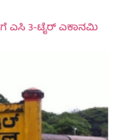
ಿಗೆ ಎಸಿ 3-ಟೈರ್ ಎಕಾನಮಿ