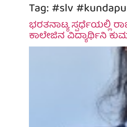
Tag:
#slv #kundapur
ಭರತನಾಟ್ಯ ಸ್ಪರ್ಧೆಯಲ್ಲಿ 
ಕಾಲೇಜಿನ ವಿದ್ಯಾರ್ಥಿನಿ ಕು