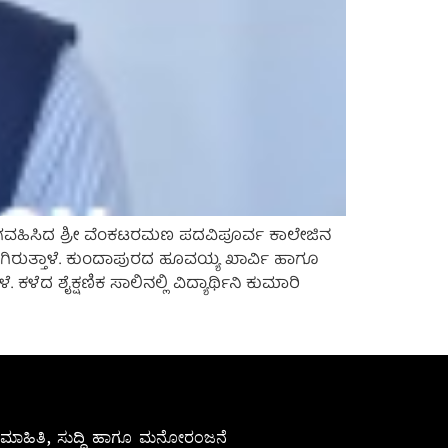
ಾಗವಹಿಸಿದ ಶ್ರೀ ವೆಂಕಟರಮಣ ಪದವಿಪೂರ್ವ ಕಾಲೇಜಿನ
ೆಯಾಗಿರುತ್ತಾಳೆ. ಕುಂದಾಪುರದ ಹೂವಯ್ಯ ಖಾರ್ವಿ ಹಾಗೂ
ೆದ ಶೈಕ್ಷಣಿಕ ಸಾಲಿನಲ್ಲಿ ವಿದ್ಯಾರ್ಥಿನಿ ಕುಮಾರಿ
ೇಷ ಮಾಹಿತಿ, ಸುದ್ದಿ ಹಾಗೂ ಮನೋರಂಜನೆ