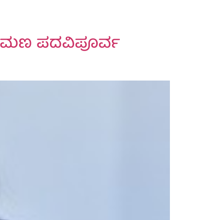
ೆಂಕಟರಮಣ ಪದವಿಪೂರ್ವ