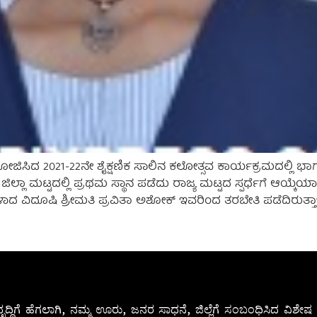
ಿಸಿದ 2021-22ನೇ ಶೈಕ್ಷಣಿಕ ಸಾಲಿನ ಕಲೋತ್ಸವ ಕಾರ್ಯಕ್ರಮದಲ್ಲಿ ಭ
ಜಿಲ್ಲಾ ಮಟ್ಟದಲ್ಲಿ ಪ್ರಥಮ ಸ್ಥಾನ ಪಡೆದು ರಾಜ್ಯ ಮಟ್ಟದ ಸ್ಪರ್ಧೆಗೆ ಆಯ್ಕ
 ವಿದೂಷಿ ಶ್ರೀಮತಿ ಪ್ರವಿತಾ ಅಶೋಕ್ ಇವರಿಂದ ತರಬೇತಿ ಪಡೆದಿರುತ್ತಾಳೆ. ಕಳ
ೃದ್ಧಿಗೆ ಹೆಗಲಾಗಿ, ನಮ್ಮ ಊರು, ಜನರ ಸಾಧನೆ, ಜಿಲ್ಲೆಗೆ ಸಂಬಂಧಿಸಿದ ವಿಶ