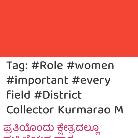
Tag:
#Role #women
#important #every
field #District
Collector Kurmarao M
ಪ್ರತಿಯೊಂದು ಕ್ಷೇತ್ರದಲ್ಲೂ