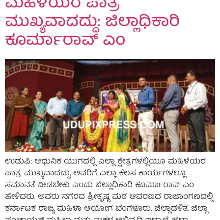
ಮಹಿಳೆಯರ ಪಾತ್ರ
ಮುಖ್ಯವಾದದ್ದು: ಜಿಲ್ಲಾಧಿಕಾರಿ
ಕೂರ್ಮಾರಾವ್ ಎಂ
ಉಡುಪಿ: ಆಧುನಿಕ ಯುಗದಲ್ಲಿ ಎಲ್ಲಾ ಕ್ಷೇತ್ರಗಳಲ್ಲಿಯೂ ಮಹಿಳೆಯರ
ಪಾತ್ರ ಮುಖ್ಯವಾದದ್ದು, ಅವರಿಗೆ ಎಲ್ಲಾ ಕೆಲಸ ಕಾರ್ಯಗಳಲ್ಲೂ
ಸಮಾನತೆ ನೀಡಬೇಕು ಎಂದು ಜಿಲ್ಲಾಧಿಕಾರಿ ಕೂರ್ಮಾರಾವ್ ಎಂ
ಹೇಳಿದರು. ಅವರು ನಗರದ ಶ್ರೀಕೃಷ್ಣ ಮಠ ಆವರಣದ ರಾಜಾಂಗಣದಲ್ಲಿ
ಕರ್ನಾಟಕ ರಾಜ್ಯ ಮಹಿಳಾ ಆಯೋಗ ಬೆಂಗಳೂರು, ಜಿಲ್ಲಾಡಳಿತ, ಜಿಲ್ಲಾ