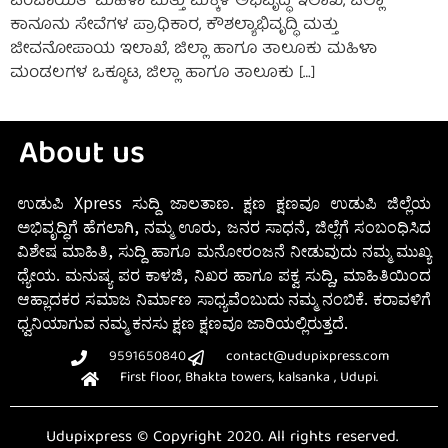
ಪಂಚಾಯತ್ ಮಹಿಳಾ ಮತ್ತು ಮಕ್ಕಳ ಅಭಿವೃದ್ಧಿ ಇಲಾಖೆ, ಜಿಲ್ಲಾ
ಕಾನೂನು ಸೇವೆಗಳ ಪ್ರಾಧಿಕಾರ, ಕೌಶಲ್ಯಾಭಿವೃದ್ಧಿ ಮತ್ತು
ಜೀವನೋಪಾಯ ಇಲಾಖೆ, ಜಿಲ್ಲಾ ಹಾಗೂ ತಾಲೂಕು ಮಹಿಳಾ
ಮಂಡಲಗಳ ಒಕ್ಕೂಟ, ಜಿಲ್ಲಾ ಹಾಗೂ ತಾಲೂಕು […]
About us
ಉಡುಪಿ Xpress ಸುದ್ದಿ ಜಾಲತಾಣ. ಕ್ಷಣ ಕ್ಷಣವೂ ಉಡುಪಿ ಜಿಲ್ಲೆಯ
ಅಭಿವೃದ್ಧಿಗೆ ಹೆಗಲಾಗಿ, ನಮ್ಮ ಊರು, ಜನರ ಸಾಧನೆ, ಜಿಲ್ಲೆಗೆ ಸಂಬಂಧಿಸಿದ
ವಿಶೇಷ ಮಾಹಿತಿ, ಸುದ್ದಿ ಹಾಗೂ ಮನೋರಂಜನೆ ನೀಡುವುದು ನಮ್ಮ ಮುಖ್ಯ
ಧ್ಯೇಯ. ಮನುಷ್ಯ ಪರ ಕಾಳಜಿ, ನಿಖರ ಹಾಗೂ ಪಕ್ವ ಸುದ್ದಿ, ಮಾಹಿತಿಯಿಂದ
ಆಹ್ಲಾದಕರ ಸಮಾಜ ನಿರ್ಮಾಣ ಸಾಧ್ಯವೆಂಬುದು ನಮ್ಮ ನಂಬಿಕೆ. ಕರಾವಳಿಗೆ
ಧ್ವನಿಯಾಗುವ ನಮ್ಮ ಕನಸು ಕ್ಷಣ ಕ್ಷಣವೂ ಜಾರಿಯಲ್ಲಿರುತ್ತದೆ.
9591650840
contact@udupixpress.com
First floor, Bhakta towers, kalsanka , Udupi.
Udupixpress © Copyright 2020. All rights reserved.