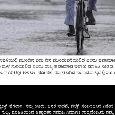
ೆ ಕರಾವಳಿಯಲ್ಲಿ ಮುಂದಿನ ಐದು ದಿನ ಮುಂದುವರಿಯಲಿದೆ ಎಂದು ಹವಾಮಾನ 
ಳೆ ಸುರಿಯಲಿದೆ ಎಂದು ರಾಜ್ಯ ಹವಾಮಾನ ಇಲಾಖೆ ಮಾಹಿತಿ ನೀಡಿದೆ. ಉಡುಪ
ಂದ ಯೆಲ್ಲೋ ಅಲರ್ಟ್ ಘೋಷಣೆ ಮಾಡಲಾಗಿದೆ ಎಂದಿದೆ.ರಾಜ್ಯದಲ್ಲಿ ಮುಂದಿ
ೃದ್ಧಿಗೆ ಹೆಗಲಾಗಿ, ನಮ್ಮ ಊರು, ಜನರ ಸಾಧನೆ, ಜಿಲ್ಲೆಗೆ ಸಂಬಂಧಿಸಿದ ವಿಶ
 ಸುದ್ದಿ, ಮಾಹಿತಿಯಿಂದ ಆಹ್ಲಾದಕರ ಸಮಾಜ ನಿರ್ಮಾಣ ಸಾಧ್ಯವೆಂಬುದು ನಮ್ಮ ನ