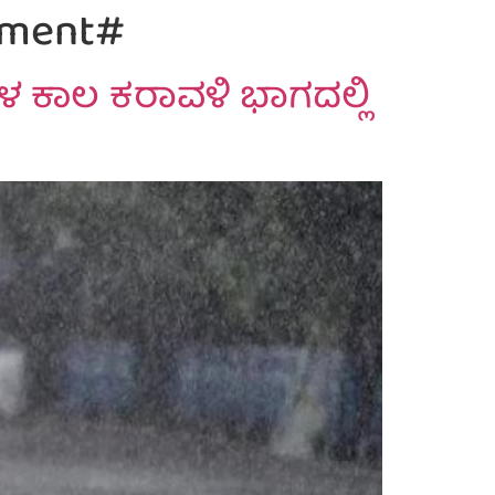
tment#
ಕಾಲ ಕರಾವಳಿ ಭಾಗದಲ್ಲಿ