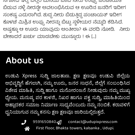
ಸಿಗೋದೆ ಇಲ್ಲ. ಎಲ್ಲರ ಮನೆಯ ಬಾವಿ ನೀರು ಉಪ್ಪು. ಪಂಚಾಯತ್
ಬಿಡುವ ನಳ್ಳಿ ನೀರನ್ನೇ ಅವಲಂಭಿಸಿರುವ ಆ ಊರಿನ ಜನರಿಗೆ ಇದೀಗ
ಸಂಕಷ್ಟ ಎದುರಾಗಿದೆ. ಶುದ್ದ ನೀರು ಬಿಡುತ್ತಿದ್ದ ಪಂಚಾಯತ್ ಇದೀಗ
ಕೊಳಚೆ ಮಿಶ್ರಿತ ಉಪ್ಪು ನೀರನ್ನು ಬಿಟ್ಟು ಸ್ಥಳೀಯರ ನೆಮ್ಮದಿ ಕೆಡಿಸಿದೆ.
ಅಷ್ಟಕ್ಕೂ ಆ ಊರು ಯಾವುದು ಅಂತೀರಾ? ಈ ವರದಿ ನೋಡಿ. ನೀರು
ಬೇಕಾದರೆ ಖರ್ಚು ಮಾಡಬೇಕು ಮುನ್ನೂರು ! ಈ […]
About us
ಉಡುಪಿ Xpress ಸುದ್ದಿ ಜಾಲತಾಣ. ಕ್ಷಣ ಕ್ಷಣವೂ ಉಡುಪಿ ಜಿಲ್ಲೆಯ
ಅಭಿವೃದ್ಧಿಗೆ ಹೆಗಲಾಗಿ, ನಮ್ಮ ಊರು, ಜನರ ಸಾಧನೆ, ಜಿಲ್ಲೆಗೆ ಸಂಬಂಧಿಸಿದ
ವಿಶೇಷ ಮಾಹಿತಿ, ಸುದ್ದಿ ಹಾಗೂ ಮನೋರಂಜನೆ ನೀಡುವುದು ನಮ್ಮ ಮುಖ್ಯ
ಧ್ಯೇಯ. ಮನುಷ್ಯ ಪರ ಕಾಳಜಿ, ನಿಖರ ಹಾಗೂ ಪಕ್ವ ಸುದ್ದಿ, ಮಾಹಿತಿಯಿಂದ
ಆಹ್ಲಾದಕರ ಸಮಾಜ ನಿರ್ಮಾಣ ಸಾಧ್ಯವೆಂಬುದು ನಮ್ಮ ನಂಬಿಕೆ. ಕರಾವಳಿಗೆ
ಧ್ವನಿಯಾಗುವ ನಮ್ಮ ಕನಸು ಕ್ಷಣ ಕ್ಷಣವೂ ಜಾರಿಯಲ್ಲಿರುತ್ತದೆ.
9591650840
contact@udupixpress.com
First floor, Bhakta towers, kalsanka , Udupi.