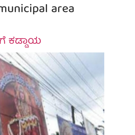
unicipal area
ಗೆ ಕಡ್ಡಾಯ