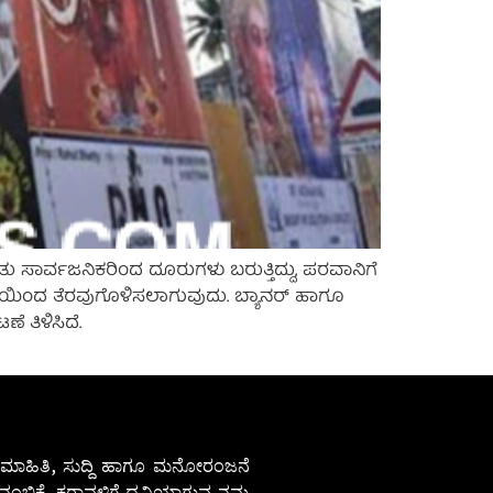
 ಸಾರ್ವಜನಿಕರಿಂದ ದೂರುಗಳು ಬರುತ್ತಿದ್ದು, ಪರವಾನಿಗೆ
ತಿಯಿಂದ ತೆರವುಗೊಳಿಸಲಾಗುವುದು. ಬ್ಯಾನರ್ ಹಾಗೂ
ತಿಳಿಸಿದೆ.
ೇಷ ಮಾಹಿತಿ, ಸುದ್ದಿ ಹಾಗೂ ಮನೋರಂಜನೆ
ಂಬಿಕೆ. ಕರಾವಳಿಗೆ ಧ್ವನಿಯಾಗುವ ನಮ್ಮ