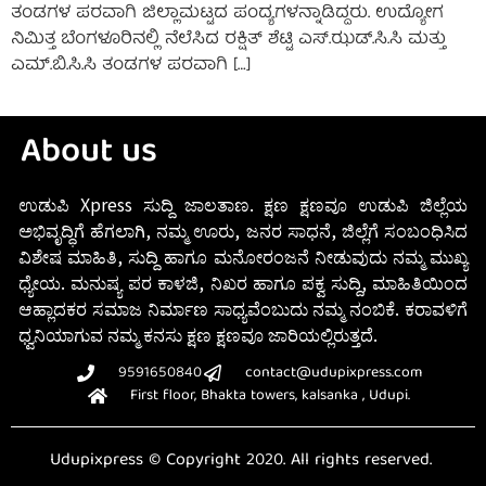
ತಂಡಗಳ ಪರವಾಗಿ ಜಿಲ್ಲಾಮಟ್ಟದ ಪಂದ್ಯಗಳನ್ನಾಡಿದ್ದರು‌. ಉದ್ಯೋಗ
ನಿಮಿತ್ತ ಬೆಂಗಳೂರಿನಲ್ಲಿ ನೆಲೆಸಿದ ರಕ್ಷಿತ್ ಶೆಟ್ಟಿ ಎಸ್.ಝಡ್‌‌.ಸಿ.ಸಿ ಮತ್ತು
ಎಮ್‌.ಬಿ.ಸಿ.ಸಿ ತಂಡಗಳ ಪರವಾಗಿ […]
About us
ಉಡುಪಿ Xpress ಸುದ್ದಿ ಜಾಲತಾಣ. ಕ್ಷಣ ಕ್ಷಣವೂ ಉಡುಪಿ ಜಿಲ್ಲೆಯ
ಅಭಿವೃದ್ಧಿಗೆ ಹೆಗಲಾಗಿ, ನಮ್ಮ ಊರು, ಜನರ ಸಾಧನೆ, ಜಿಲ್ಲೆಗೆ ಸಂಬಂಧಿಸಿದ
ವಿಶೇಷ ಮಾಹಿತಿ, ಸುದ್ದಿ ಹಾಗೂ ಮನೋರಂಜನೆ ನೀಡುವುದು ನಮ್ಮ ಮುಖ್ಯ
ಧ್ಯೇಯ. ಮನುಷ್ಯ ಪರ ಕಾಳಜಿ, ನಿಖರ ಹಾಗೂ ಪಕ್ವ ಸುದ್ದಿ, ಮಾಹಿತಿಯಿಂದ
ಆಹ್ಲಾದಕರ ಸಮಾಜ ನಿರ್ಮಾಣ ಸಾಧ್ಯವೆಂಬುದು ನಮ್ಮ ನಂಬಿಕೆ. ಕರಾವಳಿಗೆ
ಧ್ವನಿಯಾಗುವ ನಮ್ಮ ಕನಸು ಕ್ಷಣ ಕ್ಷಣವೂ ಜಾರಿಯಲ್ಲಿರುತ್ತದೆ.
9591650840
contact@udupixpress.com
First floor, Bhakta towers, kalsanka , Udupi.
Udupixpress © Copyright 2020. All rights reserved.