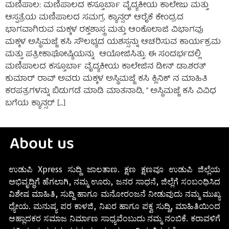
ಮಣಿಪಾಲ: ಮಣಿಪಾಲದ ಕಸ್ತೂರ್ಬಾ ವೈದ್ಯಕೀಯ ಕಾಲೇಜು ಮತ್ತು
ಆಸ್ಪತ್ರೆಯ ಮಣಿಪಾಲದ ಸಮಗ್ರ ಕ್ಯಾನ್ಸರ್ ಆರೈಕೆ ಕೇಂದ್ರದ
ಭಾಗವಾಗಿರುವ ಮಕ್ಕಳ ರಕ್ತಶಾಸ್ತ್ರ ಮತ್ತು ಆಂಕೊಲಾಜಿ ವಿಭಾಗವು
ಮಕ್ಕಳ ಅಸ್ಥಿಮಜ್ಜೆ ಕಸಿ ಸೌಲಭ್ಯದ ಯಶಸ್ಸನ್ನು ಆಚರಿಸುವ ಕಾರ್ಯಕ್ರಮ
ಮತ್ತು ಪತ್ರೀಕಾಘೋಷ್ಠಿಯನ್ನು ಆಯೋಜಿಸಿತ್ತು. ಈ ಸಂದರ್ಭದಲ್ಲಿ
ಮಣಿಪಾಲದ ಕಸ್ತೂರ್ಬಾ ವೈದ್ಯಕೀಯ ಕಾಲೇಜಿನ ಡೀನ್ ಡಾ.ಶರತ್
ಕುಮಾರ್ ರಾವ್ ಅವರು ಮಕ್ಕಳ ಅಸ್ಥಿಮಜ್ಜೆ ಕಸಿ ಕ್ಲಿನಿಕ್ ನ ಮಾಹಿತಿ
ಕರಪತ್ರಗಳನ್ನು ಬಿಡುಗಡೆ ಮಾಡಿ ಮಾತನಾಡಿ, ” ಅಸ್ಥಿಮಜ್ಜೆ ಕಸಿ ವಿವಿಧ
ಬಗೆಯ ಕ್ಯಾನ್ಸರ್ […]
About us
ಉಡುಪಿ Xpress ಸುದ್ದಿ ಜಾಲತಾಣ. ಕ್ಷಣ ಕ್ಷಣವೂ ಉಡುಪಿ ಜಿಲ್ಲೆಯ
ಅಭಿವೃದ್ಧಿಗೆ ಹೆಗಲಾಗಿ, ನಮ್ಮ ಊರು, ಜನರ ಸಾಧನೆ, ಜಿಲ್ಲೆಗೆ ಸಂಬಂಧಿಸಿದ
ವಿಶೇಷ ಮಾಹಿತಿ, ಸುದ್ದಿ ಹಾಗೂ ಮನೋರಂಜನೆ ನೀಡುವುದು ನಮ್ಮ ಮುಖ್ಯ
ಧ್ಯೇಯ. ಮನುಷ್ಯ ಪರ ಕಾಳಜಿ, ನಿಖರ ಹಾಗೂ ಪಕ್ವ ಸುದ್ದಿ, ಮಾಹಿತಿಯಿಂದ
ಆಹ್ಲಾದಕರ ಸಮಾಜ ನಿರ್ಮಾಣ ಸಾಧ್ಯವೆಂಬುದು ನಮ್ಮ ನಂಬಿಕೆ. ಕರಾವಳಿಗೆ