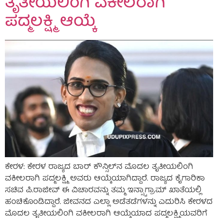
ತೃತೀಯಲಿಂಗಿ ವಕೀಲರಾಗಿ
ಪದ್ಮಲಕ್ಷ್ಮಿ ಆಯ್ಕೆ
ಕೇರಳ: ಕೇರಳ ರಾಜ್ಯದ ಬಾರ್ ಕೌನ್ಸಿಲ್‌ನ ಮೊದಲ ತೃತೀಯಲಿಂಗಿ
ವಕೀಲರಾಗಿ ಪದ್ಮಲಕ್ಷ್ಮಿ ಅವರು ಆಯ್ಕೆಯಾಗಿದ್ದಾರೆ. ರಾಜ್ಯದ ಕೈಗಾರಿಕಾ
ಸಚಿವ ಪಿ.ರಾಜೀವ್ ಈ ವಿಚಾರವನ್ನು ತಮ್ಮ ಇನ್ಸ್ಟಾಗ್ರಾಮ್ ಖಾತೆಯಲ್ಲಿ
ಹಂಚಿಕೊಂಡಿದ್ದಾರೆ. ಜೀವನದ ಎಲ್ಲಾ ಅಡೆತಡೆಗಳನ್ನು ಎದುರಿಸಿ ಕೇರಳದ
ಮೊದಲ ತೃತೀಯಲಿಂಗಿ ವಕೀಲರಾಗಿ ಆಯ್ಕೆಯಾದ ಪದ್ಮಲಕ್ಷ್ಮಿಯವರಿಗೆ