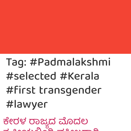
Tag:
#Padmalakshmi
#selected #Kerala
#first transgender
#lawyer
ಕೇರಳ ರಾಜ್ಯದ ಮೊದಲ