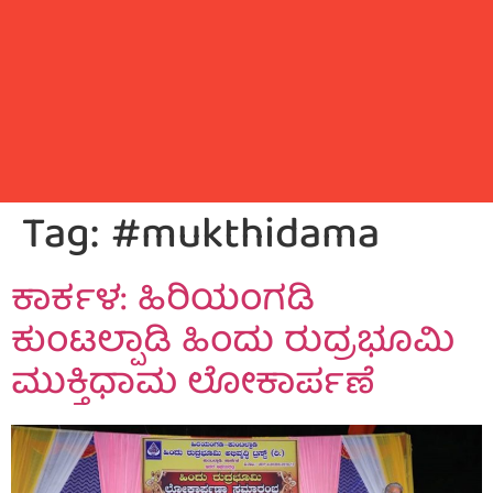
Tag:
#mukthidama
ಕಾರ್ಕಳ: ಹಿರಿಯಂಗಡಿ
ಕುಂಟಲ್ಪಾಡಿ ಹಿಂದು ರುದ್ರಭೂಮಿ
ಮುಕ್ತಿಧಾಮ ಲೋಕಾರ್ಪಣೆ