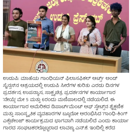
ಉಡುಪಿ: ಮಾಹೆಯ ಗಾಂಧಿಯನ್ ಫಿಲಾಸಫಿಕಲ್ ಆರ್ಟ್ಸ್ ಅಂಡ್
ಸೈನ್ಸಸ್‌ನ ಆಶ್ರಯದಲ್ಲಿ ಉಡುಪಿ ಸೀರೆಗಳ ಕುರಿತು ಎರಡು ದಿನಗಳ
ಪ್ರದರ್ಶನ, ಉಪನ್ಯಾಸ, ಸಾಕ್ಷ್ಯಚಿತ್ರ ಪ್ರದರ್ಶನಗಳ ಕಾರ್ಯಾಗಾರ
‘ನೇಯ್ಗೆ’ ಮೇ 5 ಮತ್ತು 6ರಂದು ಮಣಿಪಾಲದಲ್ಲಿ ನಡೆಯಲಿದೆ. ಈ
ಕಾರ್ಯಾಗಾರ ಅಮೆರಿಕದ ಡಿಪಾರ್ಟ್‌ಮೆಂಟ್ ಆಫ್ ಸ್ಟೇಟ್ಸ್‌ನ ಶೈಕ್ಷಣಿಕ
ಮತ್ತು ಸಾಂಸ್ಕೃತಿಕ ವ್ಯವಹಾರಗಳ ಬ್ಯೂರೋ ಆರಂಭಿಸಿದ ‘ಗಾಂಧಿ-ಕಿಂಗ್
ಎಕ್ಸೆಚೇಂಜ್’ ಕಾರ್ಯಕ್ರಮದ ಭಾಗವಾಗಿ ನಡೆಯಲಿದೆ ಎಂದು ಕಾರ್ಯಾ
ಗಾರದ ಸಂಘಟಕರಲ್ಲೊಬ್ಬರಾದ ಲಾವಣ್ಯ ಎನ್.ಕೆ. ಇಂದಿಲ್ಲಿ ಕರೆದ