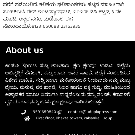
ವರೆಗೆ ನಡೆಯಲಿದೆ. ಕಲಿಕೆಯ ಫಲಿತಾಂಶಗಳು: ಹೆಚ್ಚಿನ ಮಾಹಿತಿಗಾಗಿ
ಸಂಪರ್ಕಿಸಿಓರೇನ್ ಇಂಟರ್ನ್ಯಾಷನಲ್, ಎಂಎಸ್ ಡಿಸಿ ಕಟ್ಟಡ, 3 ನೇ
ಮಹಡಿ, ಈಶ್ವರ ನಗರ, ಮಣಿಪಾಲ ಈಗ
ನೋಂದಾಯಿಸಿ81231650688123163935
About us
ಉಡುಪಿ Xpress ಸುದ್ದಿ ಜಾಲತಾಣ. ಕ್ಷಣ ಕ್ಷಣವೂ ಉಡುಪಿ ಜಿಲ್ಲೆಯ
ಅಭಿವೃದ್ಧಿಗೆ ಹೆಗಲಾಗಿ, ನಮ್ಮ ಊರು, ಜನರ ಸಾಧನೆ, ಜಿಲ್ಲೆಗೆ ಸಂಬಂಧಿಸಿದ
ವಿಶೇಷ ಮಾಹಿತಿ, ಸುದ್ದಿ ಹಾಗೂ ಮನೋರಂಜನೆ ನೀಡುವುದು ನಮ್ಮ ಮುಖ್ಯ
ಧ್ಯೇಯ. ಮನುಷ್ಯ ಪರ ಕಾಳಜಿ, ನಿಖರ ಹಾಗೂ ಪಕ್ವ ಸುದ್ದಿ, ಮಾಹಿತಿಯಿಂದ
ಆಹ್ಲಾದಕರ ಸಮಾಜ ನಿರ್ಮಾಣ ಸಾಧ್ಯವೆಂಬುದು ನಮ್ಮ ನಂಬಿಕೆ. ಕರಾವಳಿಗೆ
ಧ್ವನಿಯಾಗುವ ನಮ್ಮ ಕನಸು ಕ್ಷಣ ಕ್ಷಣವೂ ಜಾರಿಯಲ್ಲಿರುತ್ತದೆ.
9591650840
contact@udupixpress.com
First floor, Bhakta towers, kalsanka , Udupi.