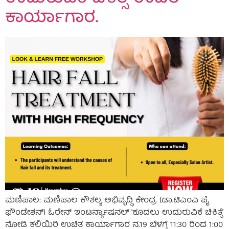
ಕಾರ್ಯಾಗಾರ.
ಮಣಿಪಾಲ: ಮಣಿಪಾಲ ಕೌಶಲ್ಯ ಅಭಿವೃದ್ಧಿ ಕೇಂದ್ರ (ಡಾ.ಟಿಎಂಎ ಪೈ
ಫೌಂಡೇಶನ್) ಓರೇನ್ ಇಂಟರ್ನ್ಯಾಷನಲ್ ‘ಕೂದಲು ಉದುರುವಿಕೆ ಚಿಕಿತ್ಸೆ’
ನೋಡಿ ಕಲಿಯಿರಿ ಉಚಿತ ಕಾರ್ಯಾಗಾರ ನ.19 ಬೆಳಗ್ಗೆ 11:30 ರಿಂದ 1:00