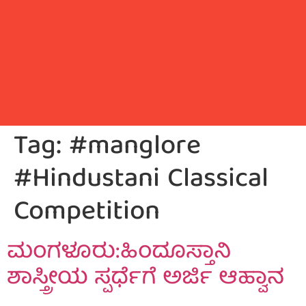
Tag:
#manglore
#Hindustani Classical
Competition
ಮಂಗಳೂರು:ಹಿಂದೂಸ್ತಾನಿ
ಶಾಸ್ತ್ರೀಯ ಸ್ಪರ್ಧೆಗೆ ಅರ್ಜಿ ಆಹ್ವಾನ