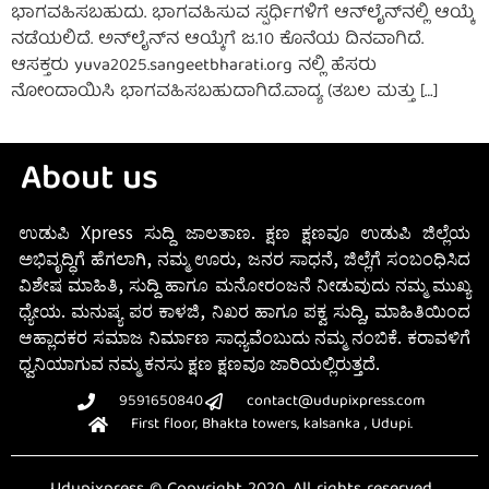
ಭಾಗವಹಿಸಬಹುದು. ಭಾಗವಹಿಸುವ ಸ್ಪರ್ಧಿಗಳಿಗೆ ಆನ್‌ಲೈನ್‌ನಲ್ಲಿ ಆಯ್ಕೆ
ನಡೆಯಲಿದೆ. ಅನ್‌ಲೈನ್‌ನ ಆಯ್ಕೆಗೆ ಜ.10 ಕೊನೆಯ ದಿನವಾಗಿದೆ.
ಆಸಕ್ತರು yuva2025.sangeetbharati.org ನಲ್ಲಿ ಹೆಸರು
ನೋಂದಾಯಿಸಿ ಭಾಗವಹಿಸಬಹುದಾಗಿದೆ.ವಾದ್ಯ (ತಬಲ ಮತ್ತು […]
About us
ಉಡುಪಿ Xpress ಸುದ್ದಿ ಜಾಲತಾಣ. ಕ್ಷಣ ಕ್ಷಣವೂ ಉಡುಪಿ ಜಿಲ್ಲೆಯ
ಅಭಿವೃದ್ಧಿಗೆ ಹೆಗಲಾಗಿ, ನಮ್ಮ ಊರು, ಜನರ ಸಾಧನೆ, ಜಿಲ್ಲೆಗೆ ಸಂಬಂಧಿಸಿದ
ವಿಶೇಷ ಮಾಹಿತಿ, ಸುದ್ದಿ ಹಾಗೂ ಮನೋರಂಜನೆ ನೀಡುವುದು ನಮ್ಮ ಮುಖ್ಯ
ಧ್ಯೇಯ. ಮನುಷ್ಯ ಪರ ಕಾಳಜಿ, ನಿಖರ ಹಾಗೂ ಪಕ್ವ ಸುದ್ದಿ, ಮಾಹಿತಿಯಿಂದ
ಆಹ್ಲಾದಕರ ಸಮಾಜ ನಿರ್ಮಾಣ ಸಾಧ್ಯವೆಂಬುದು ನಮ್ಮ ನಂಬಿಕೆ. ಕರಾವಳಿಗೆ
ಧ್ವನಿಯಾಗುವ ನಮ್ಮ ಕನಸು ಕ್ಷಣ ಕ್ಷಣವೂ ಜಾರಿಯಲ್ಲಿರುತ್ತದೆ.
9591650840
contact@udupixpress.com
First floor, Bhakta towers, kalsanka , Udupi.